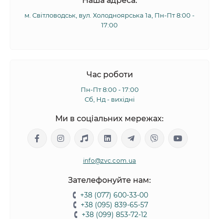
Наша адреса:
м. Світловодськ, вул. Холодноярська 1а, Пн-Пт 8:00 -
17:00
Час роботи
Пн-Пт 8:00 - 17:00
Сб, Нд - вихідні
Ми в соціальних мережах:
info@zvc.com.ua
Зателефонуйте нам:
+38 (077) 600-33-00
+38 (095) 839-65-57
+38 (099) 853-72-12