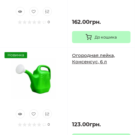
162.00грн.
0
До кошика
Огородная лейка,
Новинка
Консенсус, 6 л
123.00грн.
0