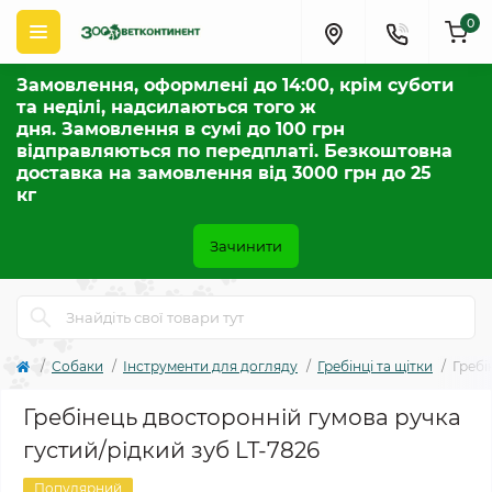
0
Замовлення, оформлені до 14:00, крім суботи
та неділі, надсилаються того ж
дня. Замовлення в сумі до 100 грн
відправляються по передплаті. Безкоштовна
доставка на замовлення від 3000 грн до 25
кг
Зачинити
Собаки
Інструменти для догляду
Гребінці та щітки
Гребі
Гребінець двосторонній гумова ручка
густий/рідкий зуб LT-7826
Популярний