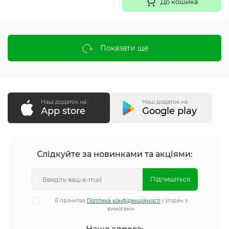
До кошика
Показати ще
Наш додаток на
Наш додаток на
App store
Google play
Слідкуйте за новинками та акціями:
Підпишіться
Я прочитав
Політика конфіденційності
і згоден з
вимогами