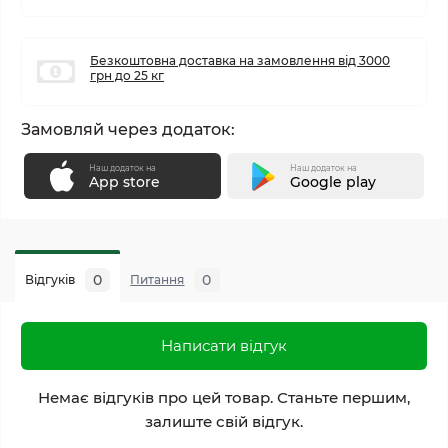
Безкоштовна доставка на замовлення від 3000
грн до 25 кг
Замовляй через додаток:
Наш додаток на
Наш додаток на
App store
Google play
0
0
Відгуків
Питання
Написати відгук
Немає відгуків про цей товар. Станьте першим,
залиште свій відгук.