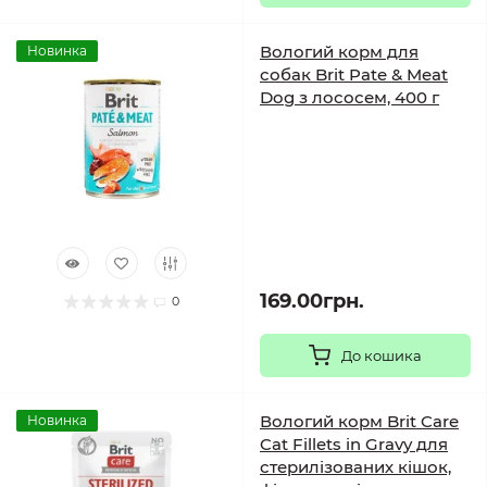
Вологий корм для
Новинка
собак Brit Pate & Meat
Dog з лососем, 400 г
169.00грн.
0
До кошика
Вологий корм Brit Care
Новинка
Cat Fillets in Gravy для
стерилізованих кішок,