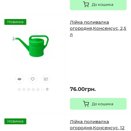
До кошика
Лійка поливалка
Новинка
огородня,Консенсус, 2,5
л
76.00грн.
0
До кошика
Лійка поливалка
Новинка
огородня,Консенсус, 12