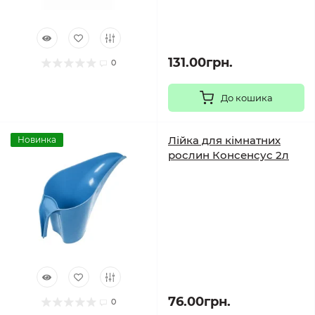
131.00грн.
0
До кошика
Лійка для кімнатних
Новинка
рослин Консенсус 2л
76.00грн.
0