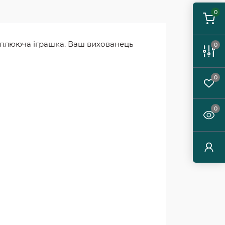
0
оплююча іграшка. Ваш вихованець
0
0
0