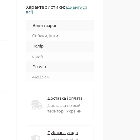
Характеристики:
(дивитися
всі)
Види тварин
Собаки, Коти
Колір
сірий
Розмір
44х33 см
Доставка і оплата
Доставка по всій
території України
Публічна угода
Наші гарантії та