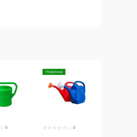
Новинка
0
0