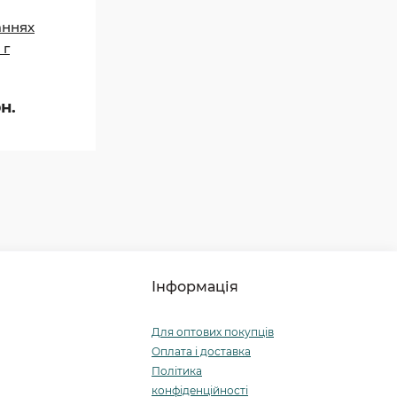
аннях
 г
н.
Інформація
Для оптових покупців
Оплата і доставка
Політика
конфіденційності