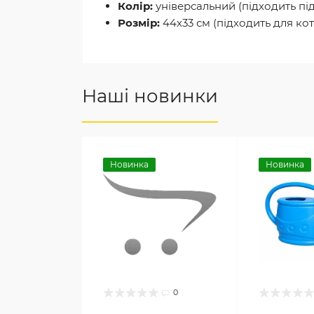
Колір:
універсальний (підходить під
Розмір:
44х33 см (підходить для кот
Наші новинки
Новинка
Новинка
0