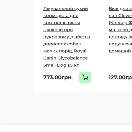
Лікувальний сухий
Віск для 
корм-дієта для
лап Cleve
контролю рівня
(Клевер Ф
глюкози при
мл засіб 
цукровому діабеті в
догляду з
дорослих собак
подушечк
малих порід, Royal
домашніх
Canin Glycobalance
Small Dog 1,5 кг
773.00грн.
127.00гр