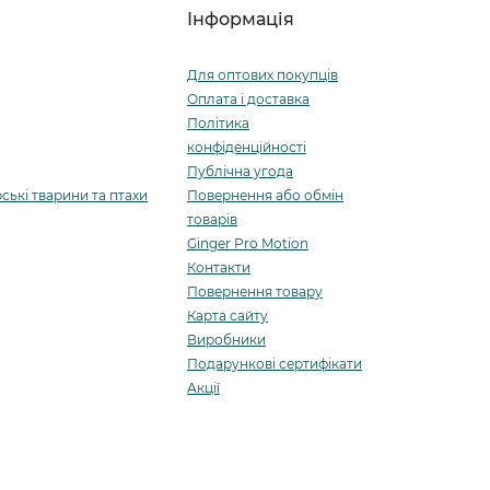
Інформація
Для оптових покупців
Оплата і доставка
Політика
конфіденційності
Публічна угода
ські тварини та птахи
Повернення або обмін
товарів
Ginger Pro Motion
Контакти
Повернення товару
Карта сайту
Виробники
Подарункові сертифікати
Акції