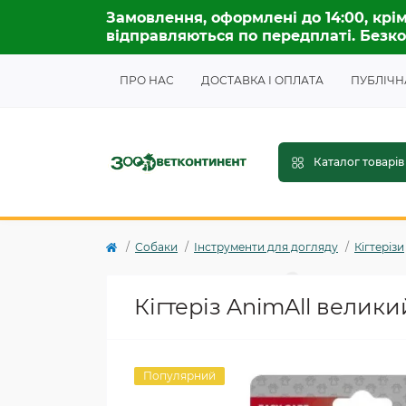
Замовлення, оформлені до 14:00, крім
відправляються по передплаті. Безко
ПРО НАС
ДОСТАВКА І ОПЛАТА
ПУБЛІЧН
Каталог товарів
Собаки
Інструменти для догляду
Кігтерізи
Кігтеріз AnimAll велики
Популярний