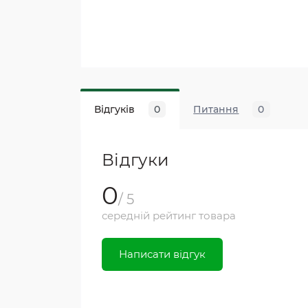
Відгуків
0
Питання
0
Відгуки
0
/ 5
середній рейтинг товара
Написати відгук