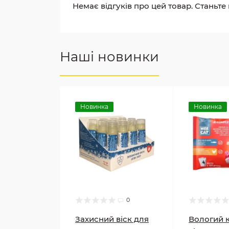
Немає відгуків про цей товар. Станьте
Наші новинки
Новинка
Новинка
0
Захисний віск для
Вологий 