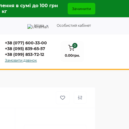
лення в сумі до 100 грн
Зачинити
5 кг
Мова
Особистий кабінет
+38 (077) 600-33-00
0
+38 (095) 839-65-57
+38 (099) 853-72-12
0.00грн.
Замовити дзвінок