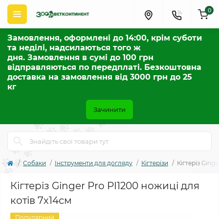
0
Замовлення, оформлені до 14:00, крім суботи
та неділі, надсилаються того ж
дня. Замовлення в сумі до 100 грн
відправляються по передплаті. Безкоштовна
доставка на замовлення від 3000 грн до 25
кг
Зачинити
Собаки
Інструменти для догляду
Кігтерізи
Кігтеріз Ging
Кігтеріз Ginger Pro PI1200 ножиці для
котів 7х14см
Популярний