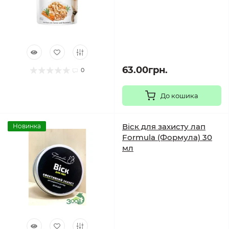
63.00грн.
0
До кошика
Віск для захисту лап
Новинка
Formula (Формула) 30
мл