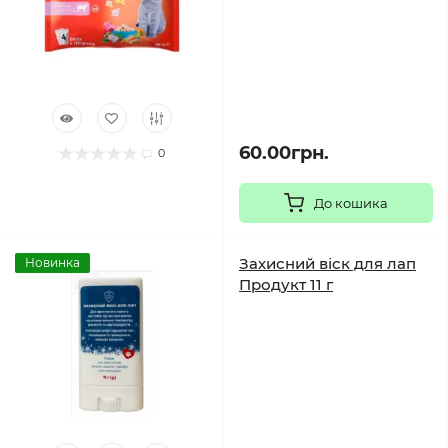
60.00грн.
0
До кошика
Захисний віск для лап
Новинка
Продукт 11 г