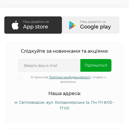
Наш додаток на
Наш додаток на
App store
Google play
Слідкуйте за новинками та акціями:
Підпишіться
Я прочитав
Політика конфіденційності
і згоден з
вимогами
Наша адреса:
м. Світловодськ, вул. Холодноярська 1а, Пн-Пт 8:00 -
17:00