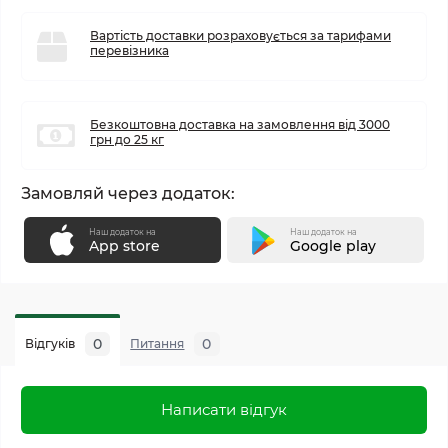
Вартість доставки розраховується за тарифами
перевізника
Безкоштовна доставка на замовлення від 3000
грн до 25 кг
Замовляй через додаток:
Наш додаток на
Наш додаток на
App store
Google play
0
0
Відгуків
Питання
Написати відгук