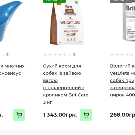
0
0
 кімнатних
Сухий корм для
Вологий к
онсенсус
собак із зайвою
VetDiets R
вагою
собак при
гіпоалергенний з
захворюв
кроликом Brit Care
нирок 400
3 кг
н.
1 343.00грн.
268.00гр