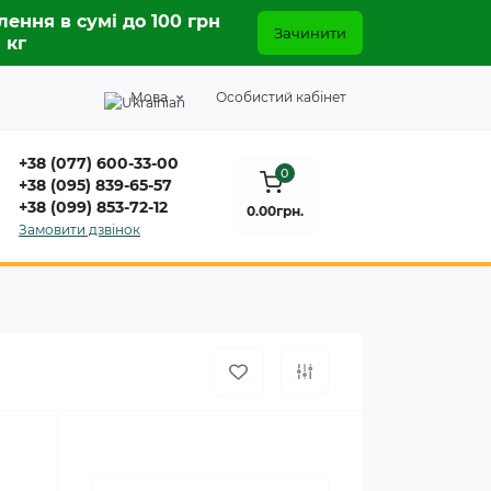
лення в сумі до 100 грн
Зачинити
5 кг
Мова
Особистий кабінет
+38 (077) 600-33-00
0
+38 (095) 839-65-57
+38 (099) 853-72-12
0.00грн.
Замовити дзвінок