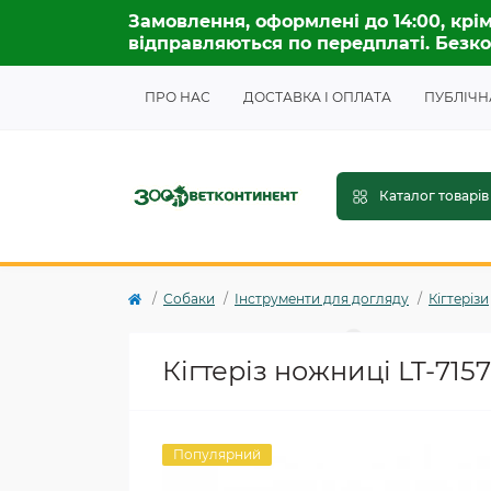
Замовлення, оформлені до 14:00, крім
відправляються по передплаті. Безко
ПРО НАС
ДОСТАВКА І ОПЛАТА
ПУБЛІЧН
Каталог товарів
Собаки
Інструменти для догляду
Кігтерізи
Кігтеріз ножниці LT-7157
Популярний