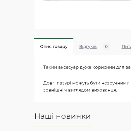
Опис товару
Відгуків
0
Пит
Такий аксесуар дуже корисний для ва
Довгі пазурі можуть бути незручними 
зовнішнім виглядом вихованця.
Наші новинки