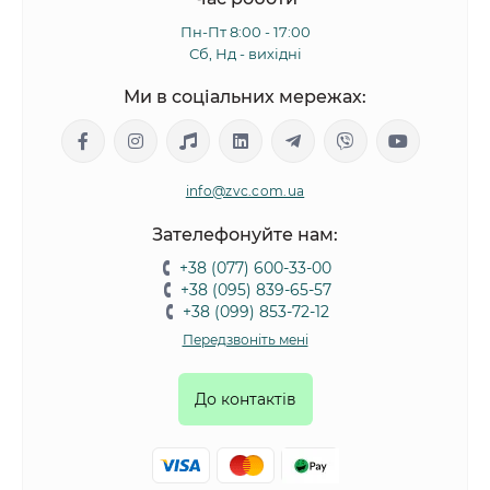
Пн-Пт 8:00 - 17:00
Сб, Нд - вихідні
Ми в соціальних мережах:
info@zvc.com.ua
Зателефонуйте нам:
+38 (077) 600-33-00
+38 (095) 839-65-57
+38 (099) 853-72-12
Передзвоніть мені
До контактів