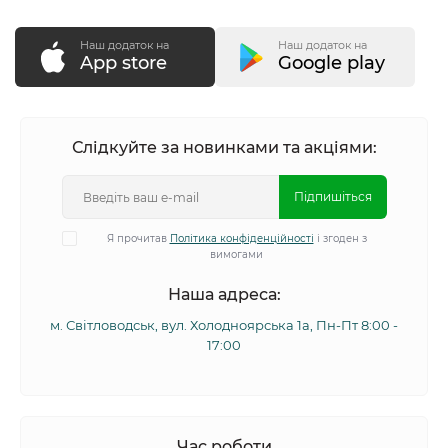
Наш додаток на
Наш додаток на
App store
Google play
Слідкуйте за новинками та акціями:
Підпишіться
Я прочитав
Політика конфіденційності
і згоден з
вимогами
Наша адреса:
м. Світловодськ, вул. Холодноярська 1а, Пн-Пт 8:00 -
17:00
Час роботи