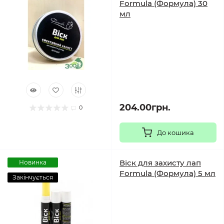
Formula (Формула) 30
мл
204.00грн.
0
До кошика
Віск для захисту лап
Новинка
Formula (Формула) 5 мл
Закінчується