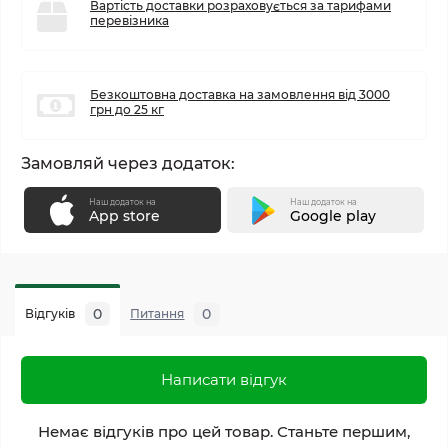
Вартість доставки розраховується за тарифами
перевізника
Безкоштовна доставка на замовлення від 3000
грн до 25 кг
Замовляй через додаток:
Наш додаток на
Наш додаток на
App store
Google play
0
0
Відгуків
Питання
Написати відгук
Немає відгуків про цей товар. Станьте першим,