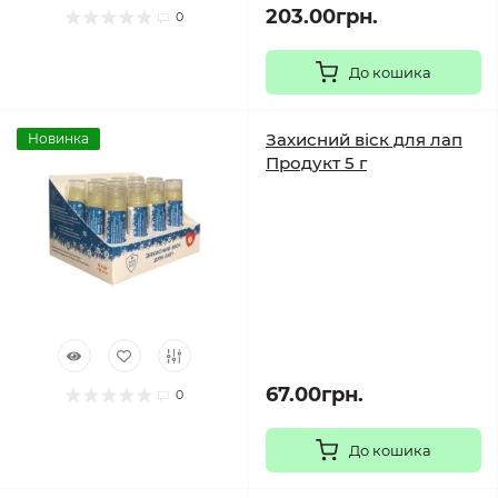
203.00грн.
0
До кошика
Захисний віск для лап
Новинка
Продукт 5 г
67.00грн.
0
До кошика