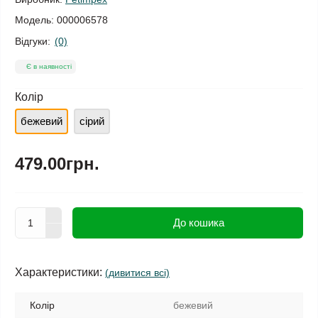
Модель:
000006578
Відгуки:
(0)
Є в наявності
Колір
бежевий
сірий
479.00грн.
До кошика
Характеристики:
(дивитися всі)
Колір
бежевий