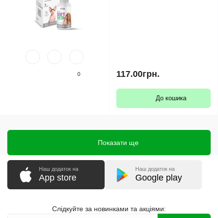
117.00грн.
0
До кошика
Показати ще
Наш додаток на
Наш додаток на
App store
Google play
Слідкуйте за новинками та акціями: