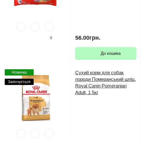
56.00грн.
0
До кошика
Сухий корм для собак
Новинка
породи Померанський шпіц,
Закінчується
Royal Canin Pomeranian
Adult, 1,5кг