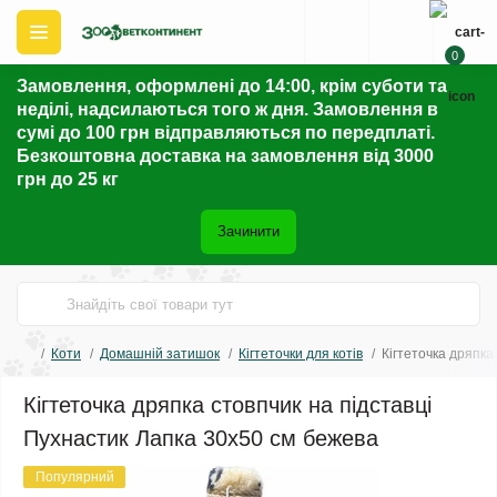
0
Замовлення, оформлені до 14:00, крім суботи та
неділі, надсилаються того ж дня. Замовлення в
сумі до 100 грн відправляються по передплаті.
Безкоштовна доставка на замовлення від 3000
грн до 25 кг
Зачинити
Коти
Домашній затишок
Кігтеточки для котів
Кігтеточка дряпка
Кігтеточка дряпка стовпчик на підставці
Пухнастик Лапка 30х50 см бежева
Популярний