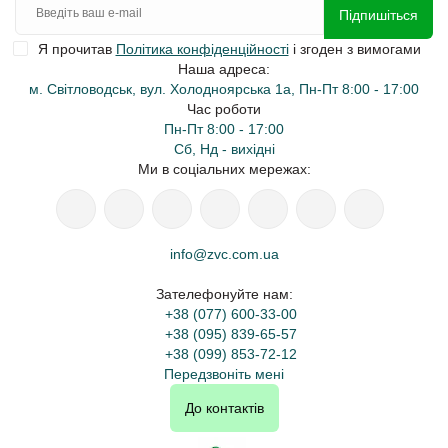
Підпишіться
Я прочитав
Політика конфіденційності
і згоден з вимогами
Наша адреса:
м. Світловодськ, вул. Холодноярська 1а, Пн-Пт 8:00 - 17:00
Час роботи
Пн-Пт 8:00 - 17:00
Сб, Нд - вихідні
Ми в соціальних мережах:
info@zvc.com.ua
Зателефонуйте нам:
+38 (077) 600-33-00
+38 (095) 839-65-57
+38 (099) 853-72-12
Передзвоніть мені
До контактів