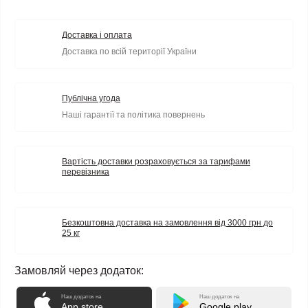
Доставка і оплата
Доставка по всій території України
Публічна угода
Наші гарантії та політика повернень
Вартість доставки розраховується за тарифами
перевізника
Безкоштовна доставка на замовлення від 3000 грн до
25 кг
Замовляй через додаток:
Наш додаток на
Наш додаток на
App store
Google play