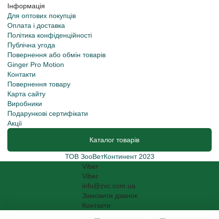
Інформація
Для оптових покупців
Оплата і доставка
Політика конфіденційності
Публічна угода
Повернення або обмін товарів
Ginger Pro Motion
Контакти
Повернення товару
Карта сайту
Виробники
Подарункові сертифікати
Акції
Каталог товарів
ТОВ ЗооВетКонтинент 2023
Viber
Viber
info@zvc.com.ua
Замовити дзвінок
Контакти