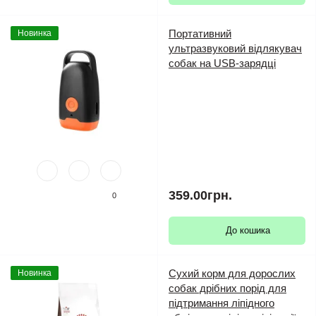
Портативний
Новинка
ультразвуковий відлякувач
собак на USB-зарядці
359.00грн.
0
До кошика
Сухий корм для дорослих
Новинка
собак дрібних порід для
підтримання ліпідного