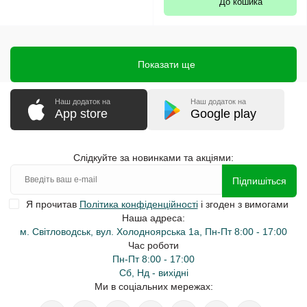
До кошика
Показати ще
Наш додаток на
Наш додаток на
App store
Google play
Слідкуйте за новинками та акціями:
Підпишіться
Я прочитав
Політика конфіденційності
і згоден з вимогами
Наша адреса:
м. Світловодськ, вул. Холодноярська 1а, Пн-Пт 8:00 - 17:00
Час роботи
Пн-Пт 8:00 - 17:00
Сб, Нд - вихідні
Ми в соціальних мережах: