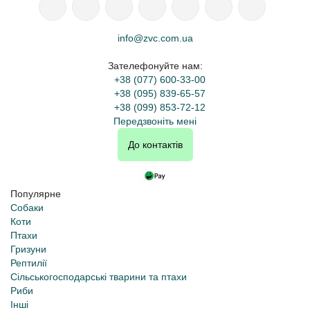
info@zvc.com.ua
Зателефонуйте нам:
+38 (077) 600-33-00
+38 (095) 839-65-57
+38 (099) 853-72-12
Передзвоніть мені
До контактів
Популярне
Собаки
Коти
Птахи
Гризуни
Рептилії
Сільськогосподарські тварини та птахи
Риби
Інші