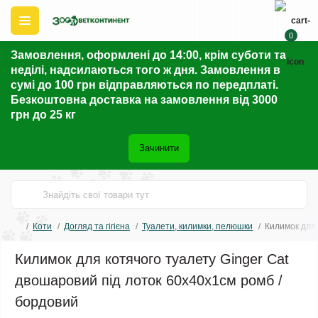
0
Замовлення, оформлені до 14:00, крім суботи та
неділі, надсилаються того ж дня. Замовлення в
сумі до 100 грн відправляються по передплаті.
Безкоштовна доставка на замовлення від 3000
грн до 25 кг
Зачинити
Коти
Догляд та гігієна
Туалети, килимки, пелюшки
Килимок для 
Килимок для котячого туалету Ginger Cat
двошаровий під лоток 60х40х1см ромб /
бордовий