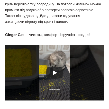
крізь верхню сітку всередину. За потреби килимок можна
промити під водою або протерти вологою серветкою.
Також він чудово підійде для зони годування —
захищаючи підлогу від крихт і вологи.
Ginger Cat
— чистота, комфорт і зручність щодня!