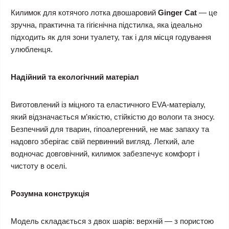
Килимок для котячого лотка двошаровий
Ginger Cat
— це
зручна, практична та гігієнічна підстилка, яка ідеально
підходить як для зони туалету, так і для місця годування
улюбленця.
Надійний та екологічний матеріал
Виготовлений із міцного та еластичного EVA-матеріалу,
який відзначається м’якістю, стійкістю до вологи та зносу.
Безпечний для тварин, гіпоалергенний, не має запаху та
надовго зберігає свій первинний вигляд. Легкий, але
водночас довговічний, килимок забезпечує комфорт і
чистоту в оселі.
Розумна конструкція
Модель складається з двох шарів: верхній — з пористою