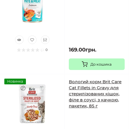
169.00грн.
0
До кошика
Вологий корм Brit Care
Новинка
Cat Fillets in Gravy для
стерилізованих кішок,
філе в соусі, з качкою,
пакетик, 85 г