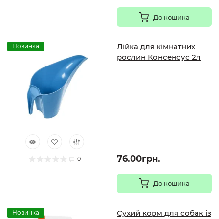
До кошика
Лійка для кімнатних
Новинка
рослин Консенсус 2л
76.00грн.
0
До кошика
Сухий корм для собак із
Новинка