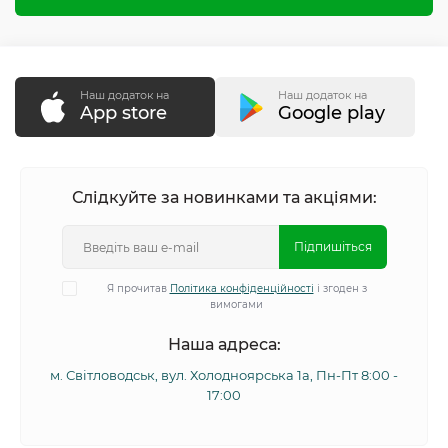
Наш додаток на
Наш додаток на
App store
Google play
Слідкуйте за новинками та акціями:
Підпишіться
Я прочитав
Політика конфіденційності
і згоден з
вимогами
Наша адреса:
м. Світловодськ, вул. Холодноярська 1а, Пн-Пт 8:00 -
17:00