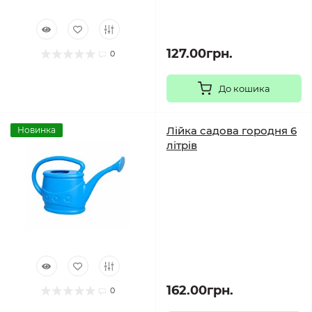
127.00грн.
0
До кошика
Лійка садова городня 6
Новинка
літрів
162.00грн.
0