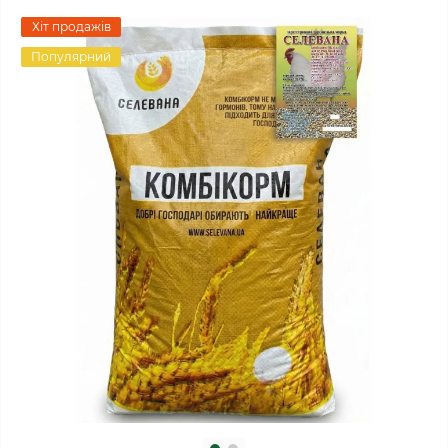
Хіт продажів
Популярний