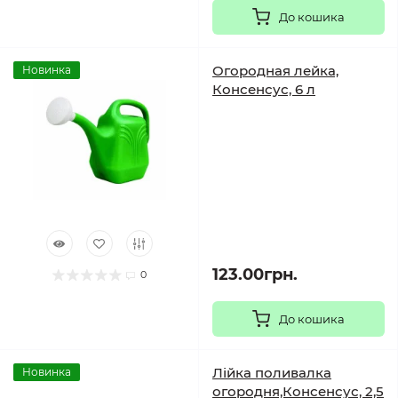
До кошика
Огородная лейка,
Новинка
Консенсус, 6 л
123.00грн.
0
До кошика
Лійка поливалка
Новинка
огородня,Консенсус, 2,5