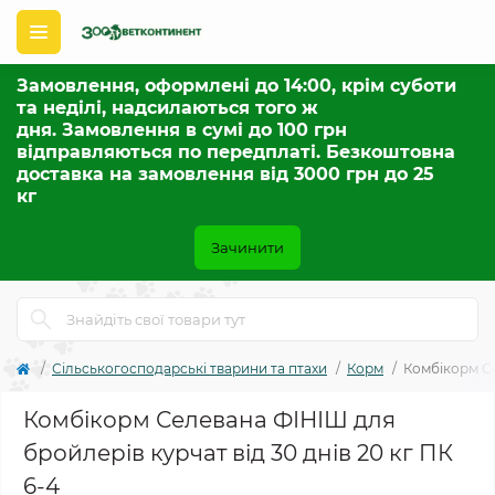
Замовлення, оформлені до 14:00, крім суботи
та неділі, надсилаються того ж
дня. Замовлення в сумі до 100 грн
відправляються по передплаті. Безкоштовна
доставка на замовлення від 3000 грн до 25
кг
Зачинити
Сільськогосподарські тварини та птахи
Корм
Комбікорм Се
Комбікорм Селевана ФІНІШ для
бройлерів курчат від 30 днів 20 кг ПК
6-4