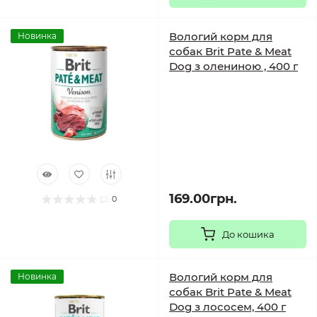
Вологий корм для
Новинка
собак Brit Pate & Meat
Dog з олениною , 400 г
169.00грн.
0
До кошика
Вологий корм для
Новинка
собак Brit Pate & Meat
Dog з лососем, 400 г