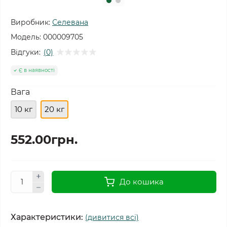
Виробник:
Селевана
Модель:
000009705
Відгуки:
(0)
Є в наявності
Вага
10 кг
20 кг
552.00грн.
До кошика
Характеристики:
(дивитися всі)