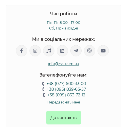
Час роботи
Пн-Пт 8:00 - 17:00
Сб, Нд - вихідні
Ми в соціальних мережах:
info@zvc.com.ua
Зателефонуйте нам:
+38 (077) 600-33-00
+38 (095) 839-65-57
+38 (099) 853-72-12
Передзвоніть мені
До контактів