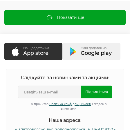
Показати ще
Наш додаток на
Наш додаток на
App store
Google play
Слідкуйте за новинками та акціями:
Підпишіться
Я прочитав
Політика конфіденційності
і згоден з
вимогами
Наша адреса:
м. Світловодськ, вул. Холодноярська 1а, Пн-Пт 8:00 -