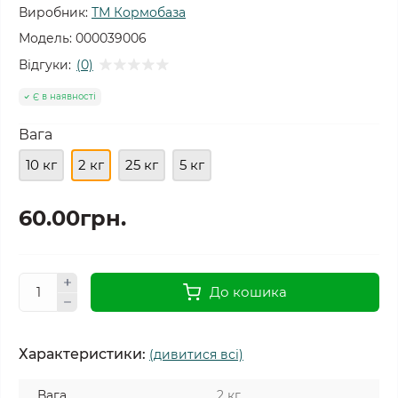
Виробник:
ТМ Кормобаза
Модель:
000039006
Відгуки:
(0)
Є в наявності
Вага
10 кг
2 кг
25 кг
5 кг
60.00грн.
До кошика
Характеристики:
(дивитися всі)
Вага
2 кг