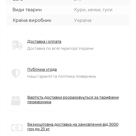
Види тварин
Кури, качки, гуси
Країна виробник
Україна
Доставка і оплата
Доставка по всій території України
Публічна угода
Наші гарантії та політика повернень
Вартість доставки розраховується за тарифами
перевізника
Безкоштовна доставка на замовлення від 3000
грн до 25 кг