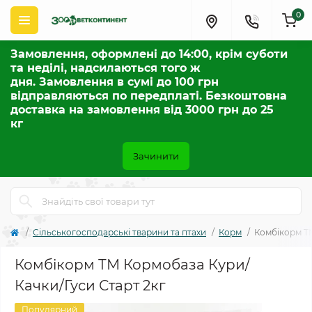
0
Замовлення, оформлені до 14:00, крім суботи
та неділі, надсилаються того ж
дня. Замовлення в сумі до 100 грн
відправляються по передплаті. Безкоштовна
доставка на замовлення від 3000 грн до 25
кг
Зачинити
Сільськогосподарські тварини та птахи
Корм
Комбікорм ТМ
Комбікорм ТМ Кормобаза Кури/
Качки/Гуси Старт 2кг
Популярний