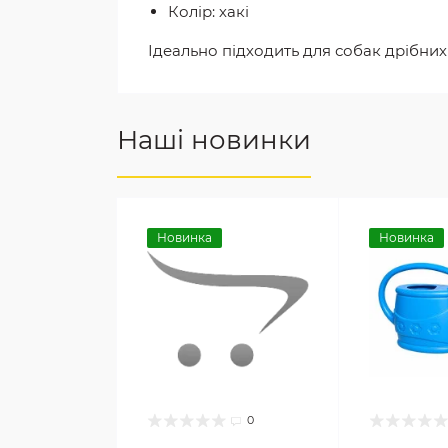
Колір: хакі
Ідеально підходить для собак дрібних
Наші новинки
Новинка
Новинка
0