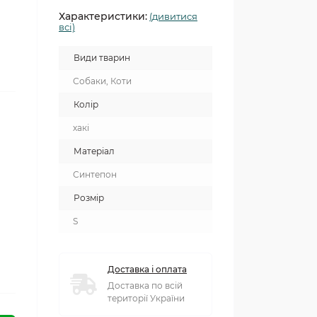
Характеристики:
(дивитися
всі)
Види тварин
Собаки, Коти
Колір
хакі
Матеріал
Синтепон
Розмір
S
Доставка і оплата
Доставка по всій
території України