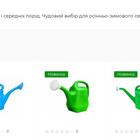
 і середніх порід. Чудовий вибір для осінньо-зимового се
Новинка
Новинка
0
0