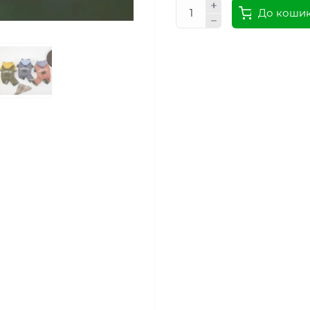
До коши