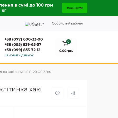
лення в сумі до 100 грн
Зачинити
5 кг
Мова
Особистий кабінет
+38 (077) 600-33-00
0
+38 (095) 839-65-57
+38 (099) 853-72-12
0.00грн.
Замовити дзвінок
ка хакі розмір S Д-20 ОГ-32см
літинка хакі