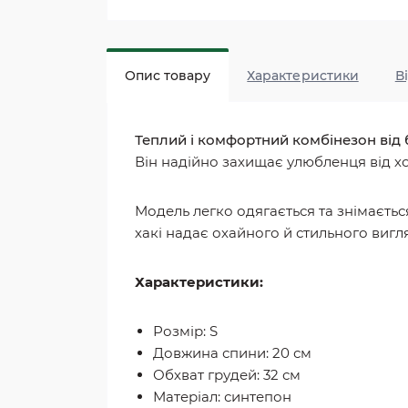
Опис товару
Характеристики
В
Теплий і комфортний комбінезон ві
Він надійно захищає улюбленця від хо
Модель легко одягається та знімаєтьс
хакі надає охайного й стильного вигл
Характеристики:
Розмір: S
Довжина спини: 20 см
Обхват грудей: 32 см
Матеріал: синтепон