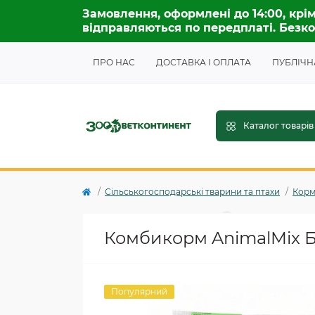
Замовлення, оформлені до 14:00, крім
відправляються по передплаті. Безко
ПРО НАС
ДОСТАВКА І ОПЛАТА
ПУБЛІЧН
Каталог товарів
Сільськогосподарські тварини та птахи
Кор
Комбикорм AnimalMix Б
Популярний