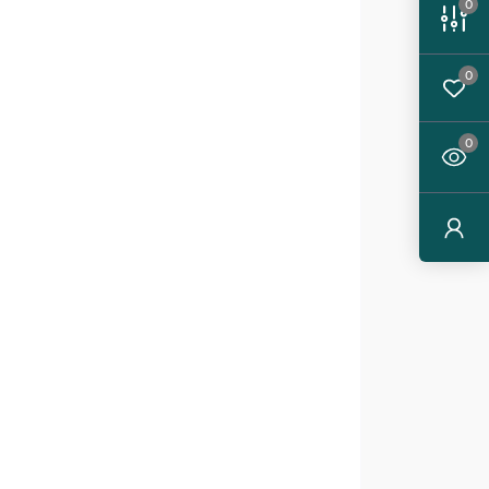
0
0
0