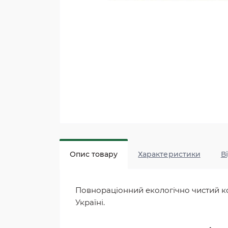
Опис товару
Характеристики
В
Повнораціонний екологічно чистий кор
Україні.