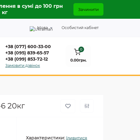
лення в сумі до 100 грн
Зачинити
5 кг
Мова
Особистий кабінет
+38 (077) 600-33-00
0
+38 (095) 839-65-57
+38 (099) 853-72-12
0.00грн.
Замовити дзвінок
6 20кг
Характеристики:
(дивитися