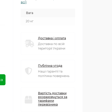
всі)
Вага
20 кг
Доставка і оплата
Доставка по всій
території України
Публічна угода
Наші гарантії та
політика повернень
ка
Вартість доставки
розраховується за
тарифами
перевізника