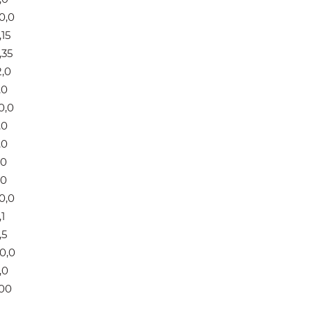
0,0
,15
,35
2,0
,0
0,0
,0
,0
,0
,0
0,0
,1
,5
0,0
,0
00