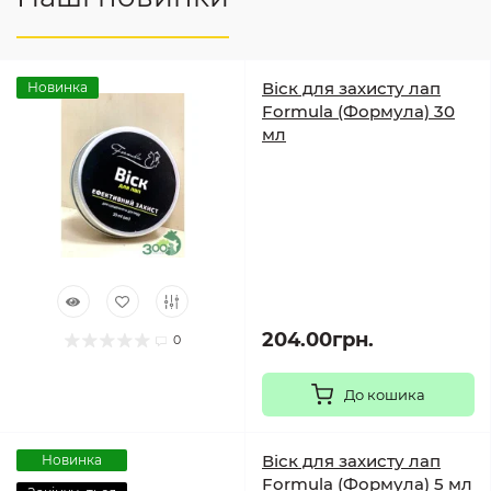
Віск для захисту лап
Новинка
Formula (Формула) 30
мл
204.00грн.
0
До кошика
Віск для захисту лап
Новинка
Formula (Формула) 5 мл