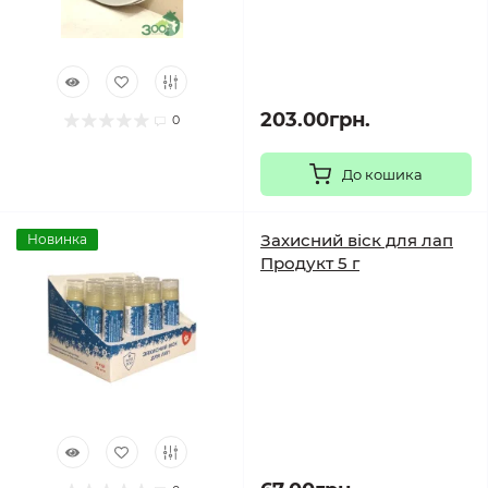
203.00грн.
0
До кошика
Захисний віск для лап
Новинка
Продукт 5 г