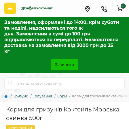
0
Замовлення, оформлені до 14:00, крім суботи
та неділі, надсилаються того ж
дня. Замовлення в сумі до 100 грн
відправляються по передплаті. Безкоштовна
доставка на замовлення від 3000 грн до 25
кг
Зачинити
Гризуни
Годування
Корм
Корм для гризунів Коктейль М
Корм для гризунів Коктейль Морська
свинка 500г
Популярний