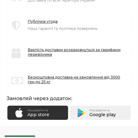
Доставка по всій території України
Публічна угода
Наші гарантії та політика повернень
Вартість доставки розраховується за тарифами
перевізника
Безкоштовна доставка на замовлення від 3000
грн до 25 кг
Замовляй через додаток:
Наш додаток на
Наш додаток на
App store
Google play