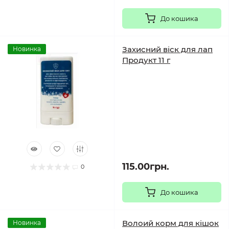
До кошика
Захисний віск для лап
Новинка
Продукт 11 г
115.00грн.
0
До кошика
Волоий корм для кішок
Новинка