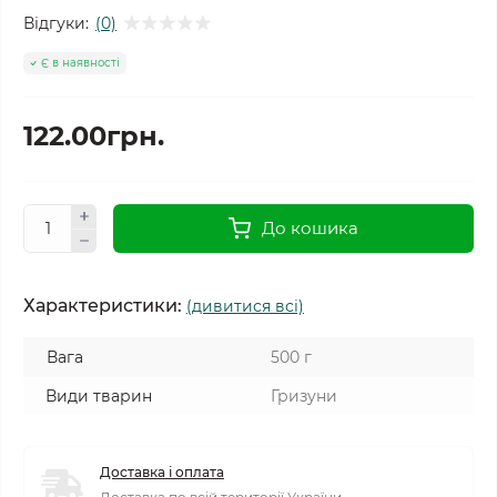
Відгуки:
(0)
Є в наявності
122.00грн.
До кошика
Характеристики:
(дивитися всі)
Вага
500 г
Види тварин
Гризуни
Доставка і оплата