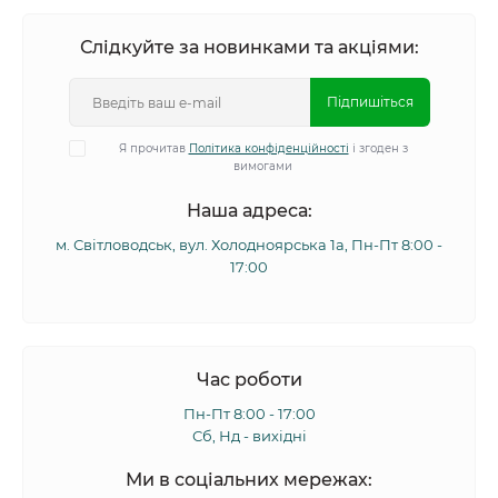
Слідкуйте за новинками та акціями:
Підпишіться
Я прочитав
Політика конфіденційності
і згоден з
вимогами
Наша адреса:
м. Світловодськ, вул. Холодноярська 1а, Пн-Пт 8:00 -
17:00
Час роботи
Пн-Пт 8:00 - 17:00
Сб, Нд - вихідні
Ми в соціальних мережах: