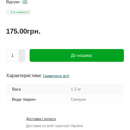
Відгуки:
(0)
Є в наявності
175.00грн.
До кошика
Характеристики:
(дивитися всі)
Вага
1.2 кг
Види тварин
Гризуни
Доставка і оплата
Доставка по всій території України