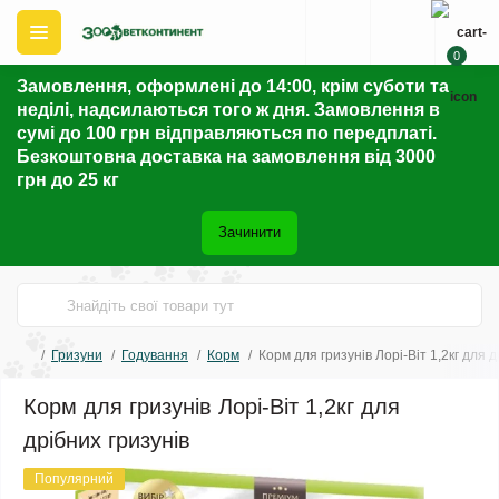
0
Замовлення, оформлені до 14:00, крім суботи та
неділі, надсилаються того ж дня. Замовлення в
сумі до 100 грн відправляються по передплаті.
Безкоштовна доставка на замовлення від 3000
грн до 25 кг
Зачинити
Гризуни
Годування
Корм
Корм для гризунів Лорі-Віт 1,2кг для д
Корм для гризунів Лорі-Віт 1,2кг для
дрібних гризунів
Популярний