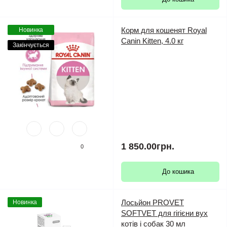
Корм для кошенят Royal
Новинка
Canin Kitten, 4.0 кг
Закінчується
1 850.00грн.
0
До кошика
Лосьйон PROVET
Новинка
SOFTVET для гігієни вух
котів і собак 30 мл