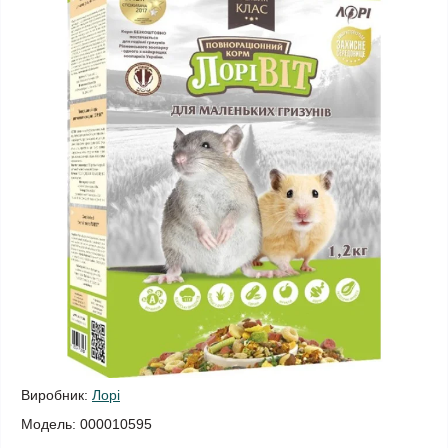
Виробник:
Лорі
Модель:
000010595