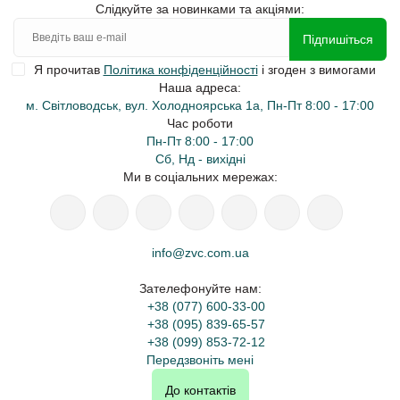
Слідкуйте за новинками та акціями:
Підпишіться
Я прочитав
Політика конфіденційності
і згоден з вимогами
Наша адреса:
м. Світловодськ, вул. Холодноярська 1а, Пн-Пт 8:00 - 17:00
Час роботи
Пн-Пт 8:00 - 17:00
Сб, Нд - вихідні
Ми в соціальних мережах:
info@zvc.com.ua
Зателефонуйте нам:
+38 (077) 600-33-00
+38 (095) 839-65-57
+38 (099) 853-72-12
Передзвоніть мені
До контактів