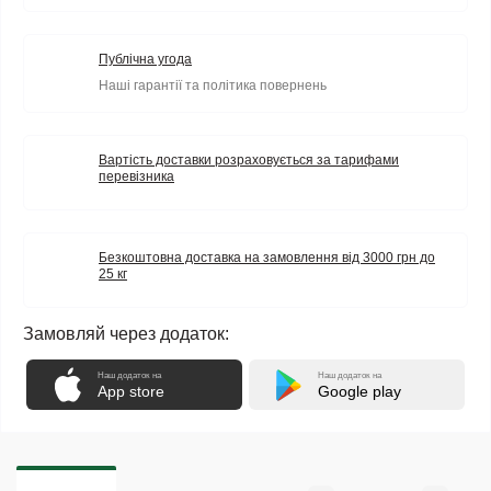
Публічна угода
Наші гарантії та політика повернень
Вартість доставки розраховується за тарифами
перевізника
Безкоштовна доставка на замовлення від 3000 грн до
25 кг
Замовляй через додаток:
Наш додаток на
Наш додаток на
App store
Google play