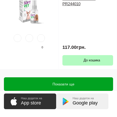
PR244010
117.00грн.
0
До кошика
Показати ще
Наш додаток на
Наш додаток на
App store
Google play