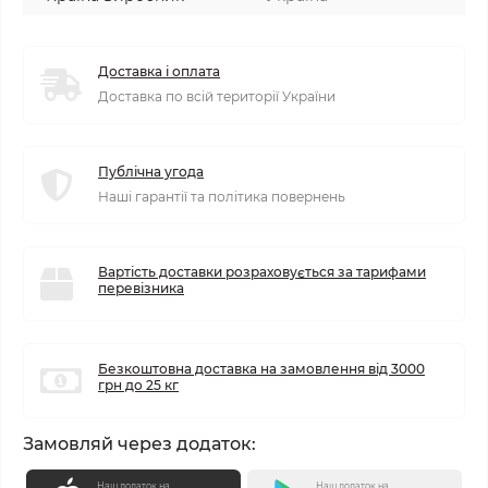
Доставка і оплата
Доставка по всій території України
Публічна угода
Наші гарантії та політика повернень
Вартість доставки розраховується за тарифами
перевізника
Безкоштовна доставка на замовлення від 3000
грн до 25 кг
Замовляй через додаток:
Наш додаток на
Наш додаток на