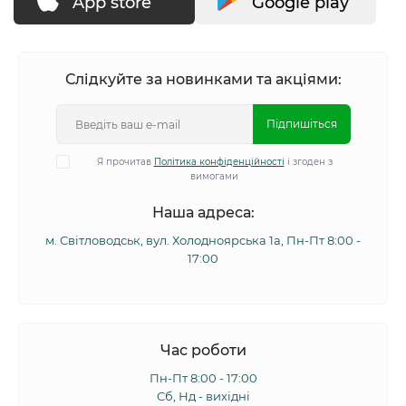
App store
Google play
Слідкуйте за новинками та акціями:
Підпишіться
Я прочитав
Політика конфіденційності
і згоден з
вимогами
Наша адреса:
м. Світловодськ, вул. Холодноярська 1а, Пн-Пт 8:00 -
17:00
Час роботи
Пн-Пт 8:00 - 17:00
Сб, Нд - вихідні