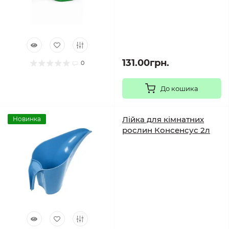
131.00грн.
0
До кошика
Лійка для кімнатних
Новинка
рослин Консенсус 2л