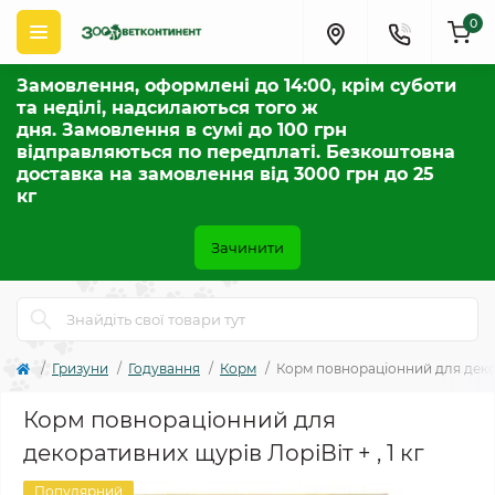
0
Замовлення, оформлені до 14:00, крім суботи
та неділі, надсилаються того ж
дня. Замовлення в сумі до 100 грн
відправляються по передплаті. Безкоштовна
доставка на замовлення від 3000 грн до 25
кг
Зачинити
Гризуни
Годування
Корм
Корм повнораціонний для декора
Корм повнораціонний для
декоративних щурів ЛоріВіт + , 1 кг
Популярний