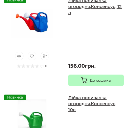
Лійка поливалка
Новинка
огородня,Консенсус, 12
л
156.00грн.
0
До кошика
Лійка поливалка
Новинка
огородня,Консенсус,
10л