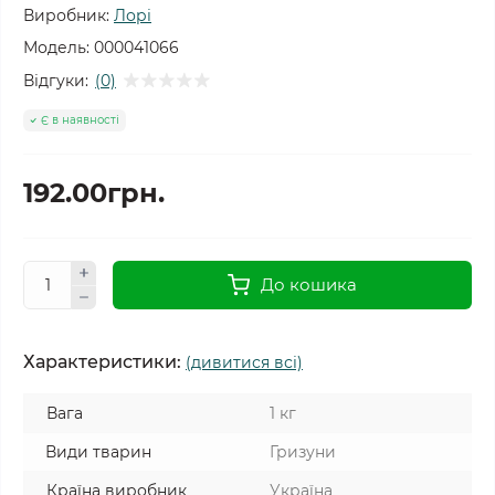
Виробник:
Лорі
Модель:
000041066
Відгуки:
(0)
Є в наявності
192.00грн.
До кошика
Характеристики:
(дивитися всі)
Вага
1 кг
Види тварин
Гризуни
Країна виробник
Україна