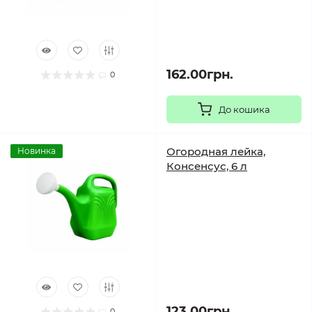
162.00грн.
0
До кошика
Огородная лейка,
Новинка
Консенсус, 6 л
123.00грн.
0