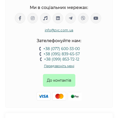
Ми в соціальних мережах:
info@zvc.com.ua
Зателефонуйте нам:
+38 (077) 600-33-00
+38 (095) 839-65-57
+38 (099) 853-72-12
Передзвоніть мені
До контактів