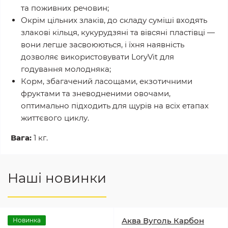
та поживних речовин;
Окрім цільних злаків, до складу суміші входять
злакові кільця, кукурудзяні та вівсяні пластівці —
вони легше засвоюються, і їхня наявність
дозволяє використовувати LoryVit для
годування молодняка;
Корм, збагачений ласощами, екзотичними
фруктами та зневодненими овочами,
оптимально підходить для щурів на всіх етапах
життєвого циклу.
Вага:
1 кг.
Наші новинки
Аква Вуголь Карбон
Новинка