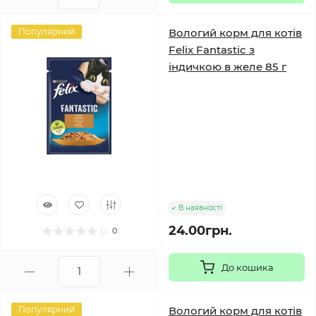
Популярний
Вологий корм для котів
Felix Fantastic з
індичкою в желе 85 г
В наявності
24.00грн.
0
До кошика
Популярний
Вологий корм для котів