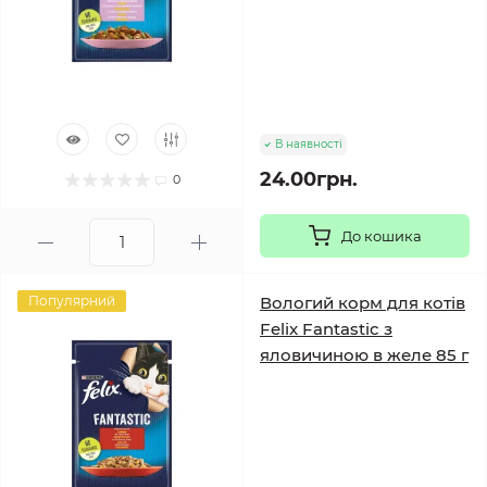
В наявності
24.00грн.
0
До кошика
Популярний
Вологий корм для котів
Felix Fantastic з
яловичиною в желе 85 г