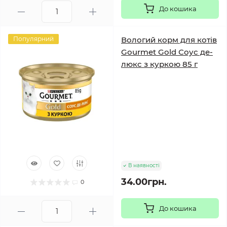
До кошика
Популярний
Вологий корм для котів
Gourmet Gold Соус де-
люкс з куркою 85 г
В наявності
34.00грн.
0
До кошика