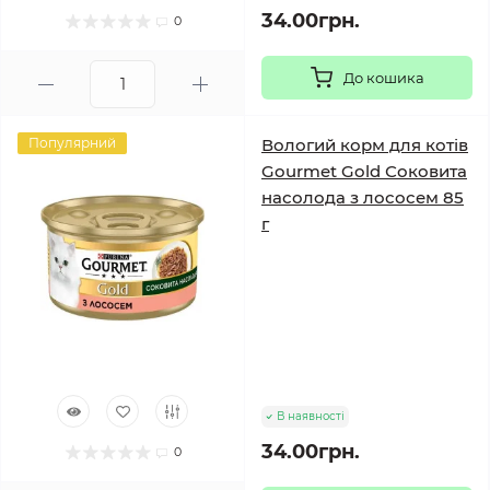
34.00грн.
0
До кошика
Популярний
Вологий корм для котів
Gourmet Gold Соковита
насолода з лососем 85
г
В наявності
34.00грн.
0