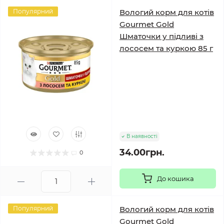
Популярний
Вологий корм для котів
Gourmet Gold
Шматочки у підливі з
лососем та куркою 85 г
В наявності
34.00грн.
0
До кошика
Популярний
Вологий корм для котів
Gourmet Gold