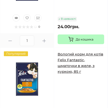
В наявності
24.00грн.
0
До кошика
Популярний
Вологий корм для котів
Felix Fantastic,
шматочки в желе, з
куркою, 85 г