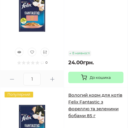
В наявності
24.00грн.
0
До кошика
Популярний
Вологий корм для котів
Felix Fantastic з
фореллю та зеленими
бобами 85 г