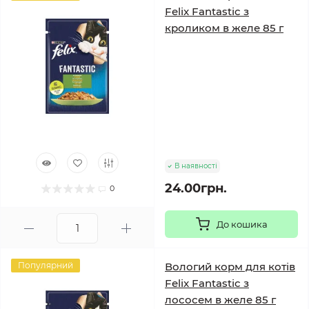
Felix Fantastic з
кроликом в желе 85 г
В наявності
24.00грн.
0
До кошика
Популярний
Вологий корм для котів
Felix Fantastic з
лососем в желе 85 г