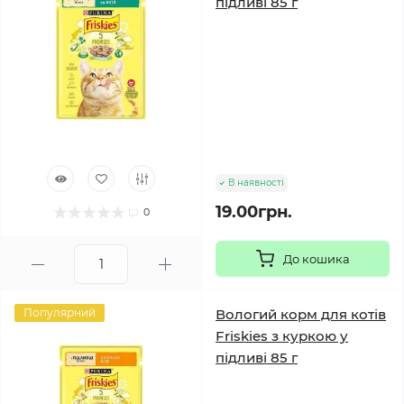
підливі 85 г
В наявності
19.00грн.
0
До кошика
Популярний
Вологий корм для котів
Friskies з куркою у
підливі 85 г