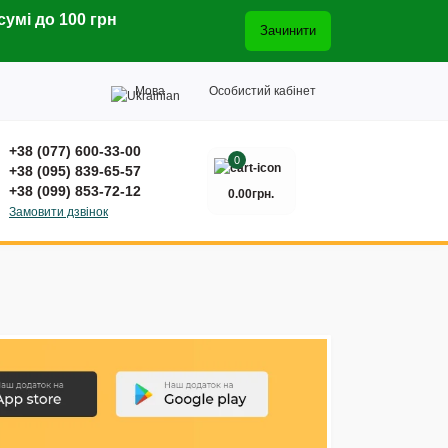
сумі до 100 грн
Зачинити
Мова
Особистий кабінет
+38 (077) 600-33-00
0
+38 (095) 839-65-57
+38 (099) 853-72-12
0.00грн.
Замовити дзвінок