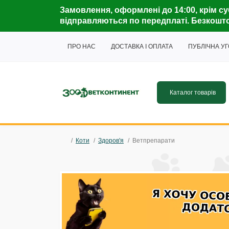
Замовлення, оформлені до 14:00, крім су
відправляються по передплаті. Безкошто
ПРО НАС
ДОСТАВКА І ОПЛАТА
ПУБЛІЧНА У
Каталог товарів
Коти
Здоров'я
Ветпрепарати