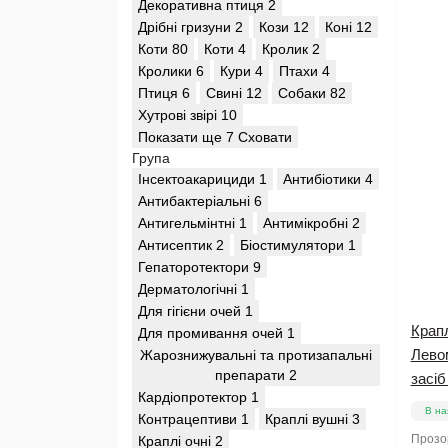
Декоративна птиця
2
Дрібні гризуни
2
Кози
12
Коні
12
Коти
80
Коти
4
Кролик
2
Кролики
6
Кури
4
Птахи
4
Птиця
6
Свині
12
Собаки
82
Хутрові звірі
10
Показати ще 7
Сховати
Група
Інсектоакарициди
1
Антибіотики
4
Антибактеріальні
6
Антигельмінтні
1
Антимікробні
2
Антисептик
2
Біостимулятори
1
Гепаторотектори
9
Дерматологічні
1
Для гігієни очей
1
Крапл
Для промивання очей
1
Лево
Жарознижувальні та протизапальні
препарати
2
засіб
Кардіопротектор
1
В на
Контрацептиви
1
Краплі вушні
3
Прозор
Краплі очні
2