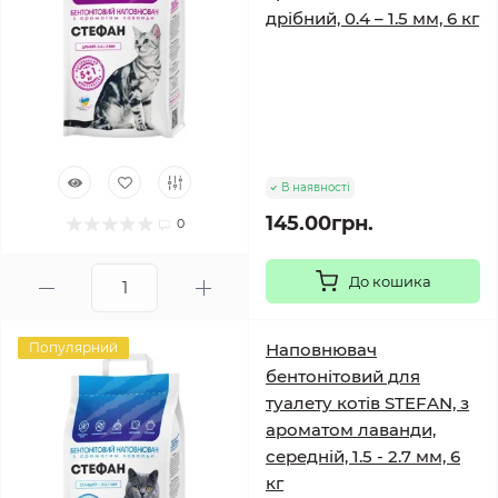
дрібний, 0.4 – 1.5 мм, 6 кг
В наявності
145.00грн.
0
До кошика
Популярний
Наповнювач
бентонітовий для
туалету котів STEFAN, з
ароматом лаванди,
середній, 1.5 - 2.7 мм, 6
кг