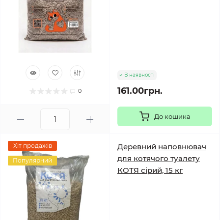
В наявності
161.00грн.
0
До кошика
Хіт продажів
Деревний наповнювач
для котячого туалету
Популярний
КОТЯ сірий, 15 кг