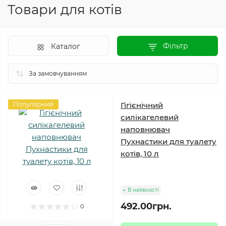
Товари для котів
Фільтр
Каталог
Популярний
Гігієнічний
силікагелевий
наповнювач
Пухнастики для туалету
котів, 10 л
В наявності
492.00грн.
0