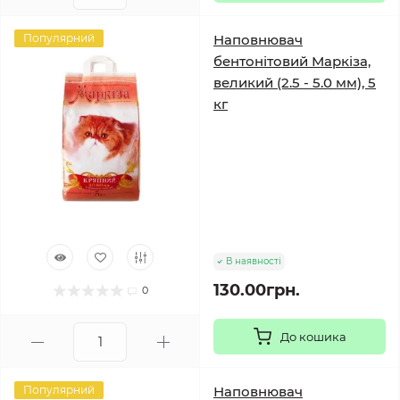
Популярний
Наповнювач
бентонітовий Маркіза,
великий (2.5 - 5.0 мм), 5
кг
В наявності
130.00грн.
0
До кошика
Популярний
Наповнювач