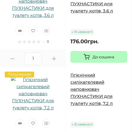
ПУХНАСТИКИ для
туалету котів, 3.6 л
В наявності
176.00грн.
0
До кошика
Популярний
Гігієнічний
силікагелевий
наповнювач
ПУХНАСТИКИ для
туалету котів, 7.2 л
В наявності