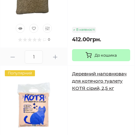
В наявності
412.00грн.
0
До кошика
Популярний
Деревний наповнювач
для котячого туалету
КОТЯ сірий, 2,5 кг