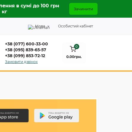
лення в сумі до 100 грн
Зачинити
5 кг
Мова
Особистий кабінет
+38 (077) 600-33-00
0
+38 (095) 839-65-57
+38 (099) 853-72-12
0.00грн.
Замовити дзвінок