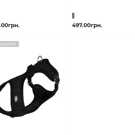
.00грн.
497.00грн.
улярний