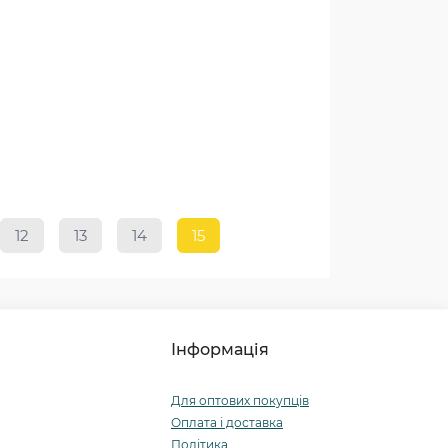
12
13
14
15
Інформація
Для оптових покупців
Оплата і доставка
Політика