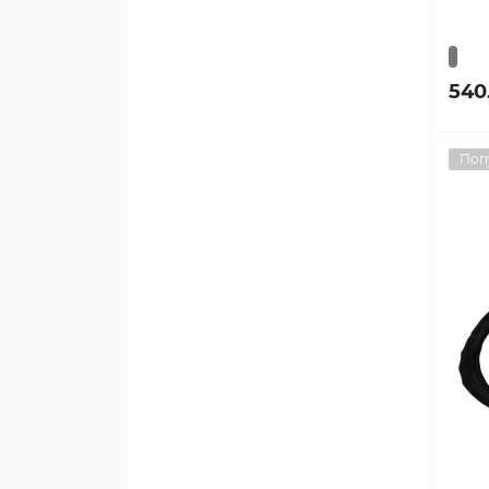
540
Поп