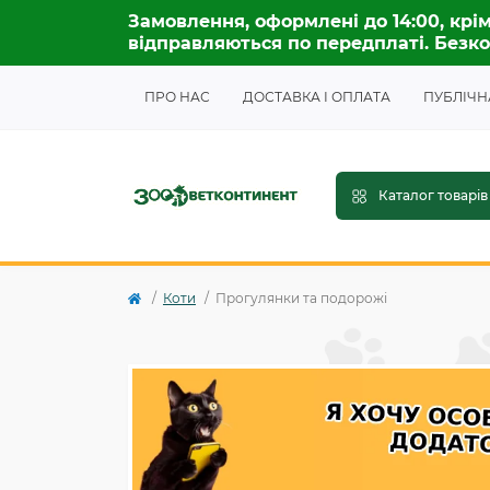
Замовлення, оформлені до 14:00, крім
відправляються по передплаті. Безко
ПРО НАС
ДОСТАВКА І ОПЛАТА
ПУБЛІЧН
Каталог товарів
Коти
Прогулянки та подорожі