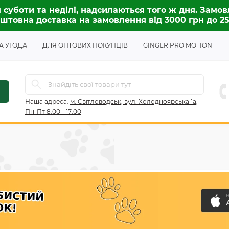
 суботи та неділі, надсилаються того ж дня. Замов
штовна доставка на замовлення від 3000 грн до 2
А УГОДА
ДЛЯ ОПТОВИХ ПОКУПЦІВ
GINGER PRO MOTION
Наша адреса:
м. Світловодськ, вул. Холодноярська 1а,
Пн-Пт 8:00 - 17:00