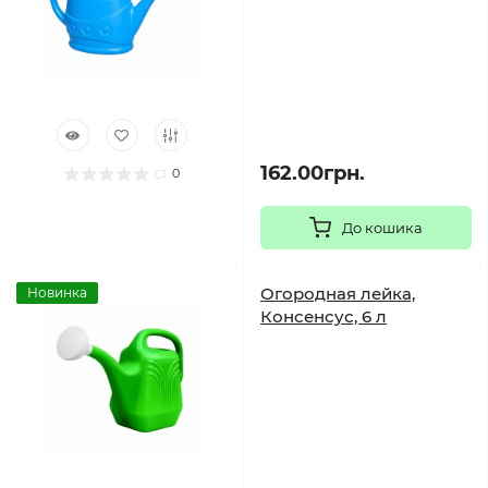
162.00грн.
0
До кошика
Огородная лейка,
Новинка
Консенсус, 6 л