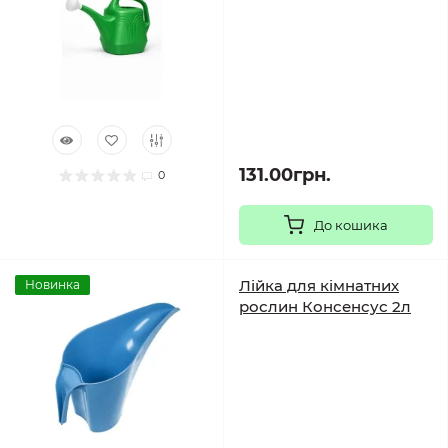
131.00грн.
0
До кошика
Лійка для кімнатних
Новинка
рослин Консенсус 2л