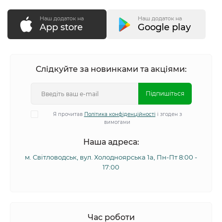
Наш додаток на
Наш додаток на
App store
Google play
Слідкуйте за новинками та акціями:
Підпишіться
Я прочитав
Політика конфіденційності
і згоден з
вимогами
Наша адреса:
м. Світловодськ, вул. Холодноярська 1а, Пн-Пт 8:00 -
17:00
Час роботи