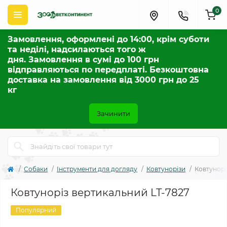
0
Замовлення, оформлені до 14:00, крім суботи
та неділі, надсилаються того ж
дня. Замовлення в сумі до 100 грн
відправляються по передплаті. Безкоштовна
доставка на замовлення від 3000 грн до 25
кг
Зачинити
Собаки
Інструменти для догляду
Ковтунорізи
Ковтунорі
Ковтуноріз вертикальний LT-7827
Популярний