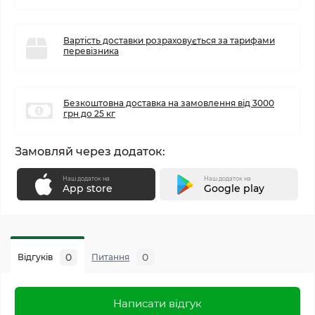
Вартість доставки розраховується за тарифами
перевізника
Безкоштовна доставка на замовлення від 3000
грн до 25 кг
Замовляй через додаток:
Наш додаток на
Наш додаток на
App store
Google play
0
0
Відгуків
Питання
Написати відгук