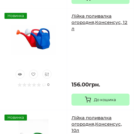
Лійка поливалка
Новинка
огородня,Консенсус, 12
л
156.00грн.
0
До кошика
Лійка поливалка
Новинка
огородня,Консенсус,
10л