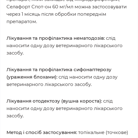
Селафорт Спот-он 60 мг/мл можна застосовувати
через 1 місяць після обробки попереднім
препаратом.
Лікування та профілактика нематодозів:
слід
наносити одну дозу ветеринарного лікарського
засобу.
Лікування та профілактика сифонаптерозу
(ураження блохами):
слід наносити одну дозу
ветеринарного лікарського засобу.
Лікування отодектозу (вушна короста):
слід
наносити одну дозу ветеринарного лікарського
засобу.
Метод і спосіб застосування:
топікальне (точкове)