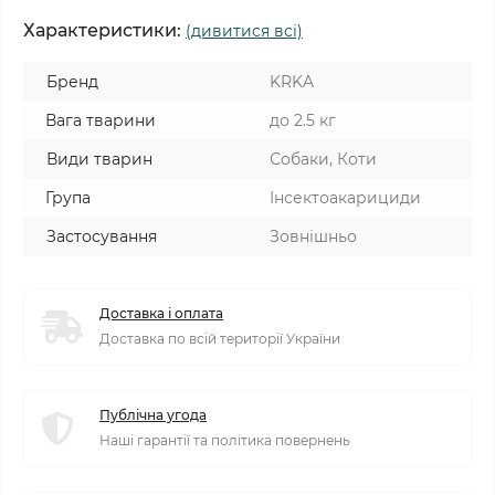
Характеристики:
(дивитися всі)
Бренд
KRKA
Вага тварини
до 2.5 кг
Види тварин
Собаки, Коти
Група
Інсектоакарициди
Застосування
Зовнішньо
Доставка і оплата
Доставка по всій території України
Публічна угода
Наші гарантії та політика повернень