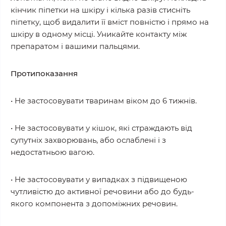
кінчик піпетки на шкіру і кілька разів стисніть
піпетку, щоб видалити її вміст повністю і прямо на
шкіру в одному місці. Уникайте контакту між
препаратом і вашими пальцями.
Протипоказання
• Не застосовувати тваринам віком до 6 тижнів.
• Не застосовувати у кішок, які страждають від
супутніх захворювань, або ослаблені і з
недостатньою вагою.
• Не застосовувати у випадках з підвищеною
чутливістю до активної речовини або до будь-
якого компонента з допоміжних речовин.