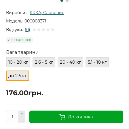
Виробник:
KRKA, Словения
Модель:
000008371
Відгуки:
(0)
Є в наявності
Вага тварини
10 - 20 кг
2.6 - 5 кг
20 - 40 кг
5,1 - 10 кг
до 2.5 кг
176.00грн.
До кошика