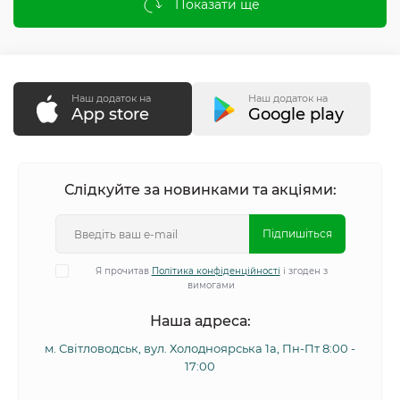
Показати ще
Наш додаток на
Наш додаток на
App store
Google play
Слідкуйте за новинками та акціями:
Підпишіться
Я прочитав
Політика конфіденційності
і згоден з
вимогами
Наша адреса:
м. Світловодськ, вул. Холодноярська 1а, Пн-Пт 8:00 -
17:00