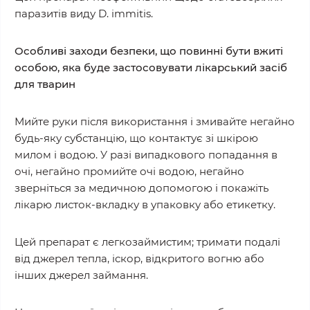
паразитів виду D. immitis.
Особливі заходи безпеки, що повинні бути вжиті
особою, яка буде застосовувати лікарський засіб
для тварин
Мийте руки після використання і змивайте негайно
будь-яку субстанцію, що контактує зі шкірою
милом і водою. У разі випадкового попадання в
очі, негайно промийте очі водою, негайно
зверніться за медичною допомогою і покажіть
лікарю листок-вкладку в упаковку або етикетку.
Цей препарат є легкозаймистим; тримати подалі
від джерел тепла, іскор, відкритого вогню або
інших джерел займання.