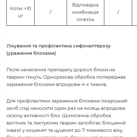
Відповідна
Коти: >10
/
комбінація
/
кг
піпеток
Лікування та профілактика сифонаптерозу
(ураження блохами)
Після нанесення препарату дорослі блохи на
тварині гинуть. Одноразова обробка попереджає
зараження блохами впродовж 4-х тижнів.
Для профілактики зараження блохами лікарський
засіб слід наносити один раз на місяць впродовж
сезону активності бліх. Щомісячна обробка
вагітних та лактуючих тварин запобігає блошиній
інвазії у кошенят та цуценят до 7-тижневого віку.