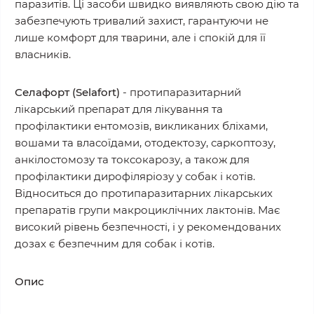
паразитів. Ці засоби швидко виявляють свою дію та
забезпечують тривалий захист, гарантуючи не
лише комфорт для тварини, але і спокій для її
власників.
Селафорт (Selafort)
- протипаразитарний
лікарський препарат для лікування та
профілактики ентомозів, викликаних бліхами,
вошами та власоїдами, отодектозу, саркоптозу,
анкілостомозу та токсокарозу, а також для
профілактики дирофіляріозу у собак і котів.
Відноситься до протипаразитарних лікарських
препаратів групи макроциклічних лактонів. Має
високий рівень безпечності, і у рекомендованих
дозах є безпечним для собак і котів.
Опис