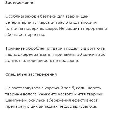
Застереження
Особливі заходи безпеки для тварин Цей
ветеринарний лікарський засіб слід наносити
тільки на поверхню шкіри. Не вводити перорально
або парентерально.
Тримайте оброблених тварин подалі від вогню та
інших джерел займання принаймні 30 хвилин або
до тих пір, поки шерсть не просохне.
Спеціальні застереження
Не застосовувати лікарський засіб, коли шерсть
тварини волога. Уникайте частого миття тварини
шампунем, оскільки збереження ефективності
препарату в цих випадках не досліджувалось.