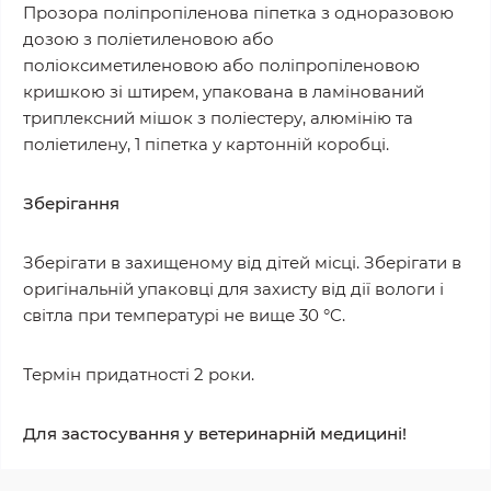
Прозора поліпропіленова піпетка з одноразовою
дозою з поліетиленовою або
поліоксиметиленовою або поліпропіленовою
кришкою зі штирем, упакована в ламінований
триплексний мішок з поліестеру, алюмінію та
поліетилену, 1 піпетка у картонній коробці.
Зберігання
Зберігати в захищеному від дітей місці. Зберігати в
оригінальній упаковці для захисту від дії вологи і
світла при температурі не вище 30 °C.
Термін придатності 2 роки.
Для застосування у ветеринарній медицині!