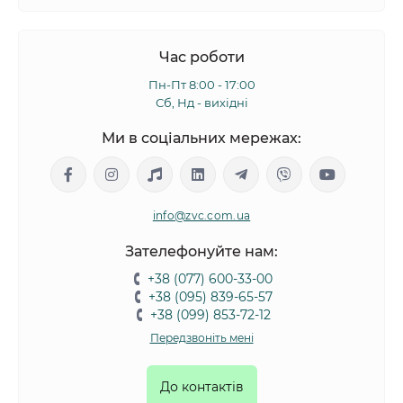
Час роботи
Пн-Пт 8:00 - 17:00
Сб, Нд - вихідні
Ми в соціальних мережах:
info@zvc.com.ua
Зателефонуйте нам:
+38 (077) 600-33-00
+38 (095) 839-65-57
+38 (099) 853-72-12
Передзвоніть мені
До контактів