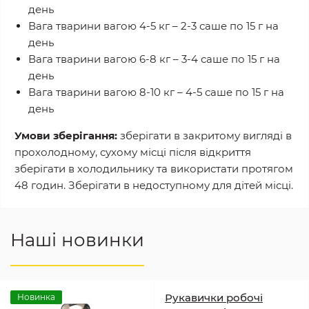
день
Вага тварини вагою 4-5 кг – 2-3 саше по 15 г на
день
Вага тварини вагою 6-8 кг – 3-4 саше по 15 г на
день
Вага тварини вагою 8-10 кг – 4-5 саше по 15 г на
день
Умови зберігання
:
зберігати в закритому вигляді в
прохолодному, сухому місці після відкриття
зберігати в холодильнику та використати протягом
48 годин. Зберігати в недоступному для дітей місці.
Наші новинки
Рукавички робочі
Новинка