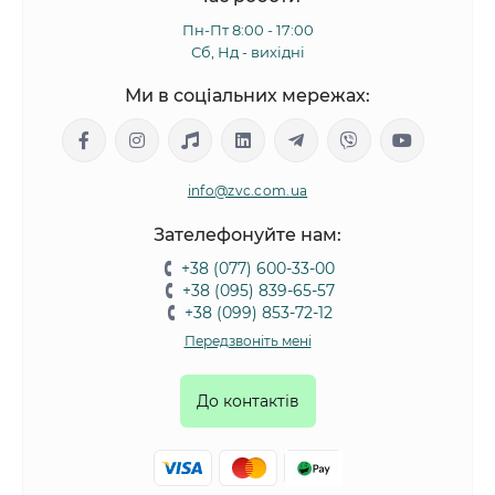
Пн-Пт 8:00 - 17:00
Сб, Нд - вихідні
Ми в соціальних мережах:
info@zvc.com.ua
Зателефонуйте нам:
+38 (077) 600-33-00
+38 (095) 839-65-57
+38 (099) 853-72-12
Передзвоніть мені
До контактів