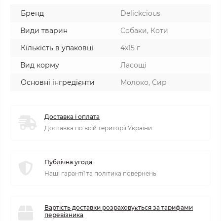
Бренд
Delickcious
Види тварин
Собаки, Коти
Кількість в упаковці
4х15 г
Вид корму
Ласощі
Основні інгредієнти
Молоко, Сир
Доставка і оплата
Доставка по всій території України
Публічна угода
Наші гарантії та політика повернень
Вартість доставки розраховується за тарифами
перевізника