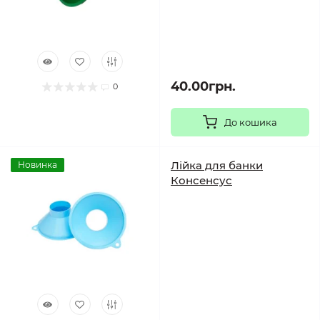
40.00грн.
0
До кошика
Лійка для банки
Новинка
Консенсус