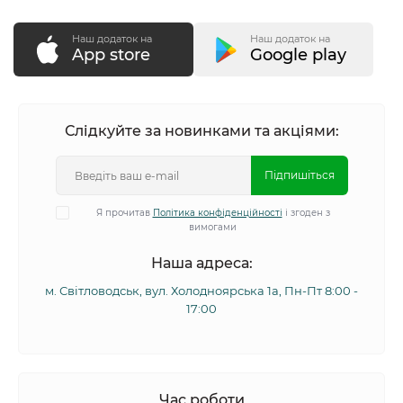
Наш додаток на
Наш додаток на
App store
Google play
Слідкуйте за новинками та акціями:
Підпишіться
Я прочитав
Політика конфіденційності
і згоден з
вимогами
Наша адреса:
м. Світловодськ, вул. Холодноярська 1а, Пн-Пт 8:00 -
17:00
Час роботи