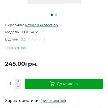
Виробник:
Nature's Protection
Модель:
000034079
Відгуки:
(0)
Є в наявності
245.00грн.
До кошика
Характеристики:
(дивитися всі)