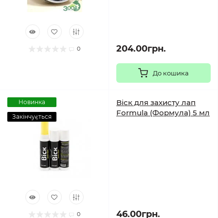
204.00грн.
0
До кошика
Віск для захисту лап
Новинка
Formula (Формула) 5 мл
Закінчується
46.00грн.
0