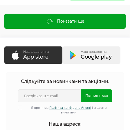
Показати ще
Наш додаток на
Наш додаток на
App store
Google play
Слідкуйте за новинками та акціями:
Підпишіться
Я прочитав
Політика конфіденційності
і згоден з
вимогами
Наша адреса: