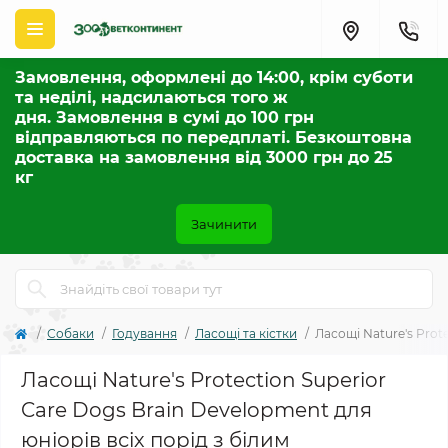
Замовлення, оформлені до 14:00, крім суботи
та неділі, надсилаються того ж
дня. Замовлення в сумі до 100 грн
відправляються по передплаті. Безкоштовна
доставка на замовлення від 3000 грн до 25
кг
Зачинити
Собаки
Годування
Ласощі та кістки
Ласощі Nature's Prot
Ласощі Nature's Protection Superior
Care Dogs Brain Development для
юніорів всіх порід з білим