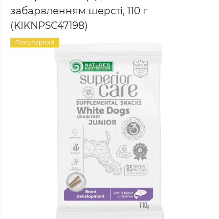
забарвленням шерсті, 110 г
(KIKNPSC47198)
Популярний