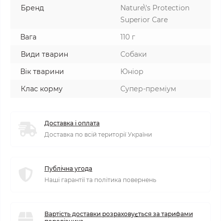
Бренд
Nature\'s Protection
Superior Care
Вага
110 г
Види тварин
Собаки
Вік тварини
Юніор
Клас корму
Супер-преміум
Доставка і оплата
Доставка по всій території України
Публічна угода
Наші гарантії та політика повернень
Вартість доставки розраховується за тарифами