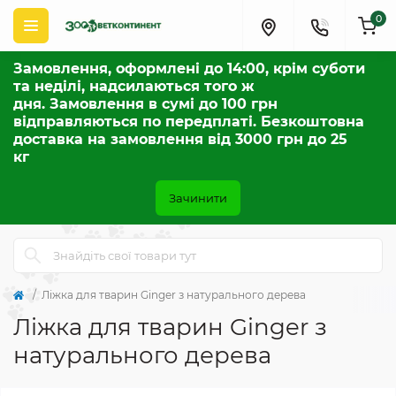
0
Замовлення, оформлені до 14:00, крім суботи
та неділі, надсилаються того ж
дня. Замовлення в сумі до 100 грн
відправляються по передплаті. Безкоштовна
доставка на замовлення від 3000 грн до 25
кг
Зачинити
Ліжка для тварин Ginger з натурального дерева
Ліжка для тварин Ginger з
натурального дерева