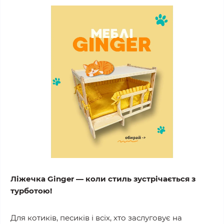
Ліжечка Ginger — коли стиль зустрічається з
турботою!
Для котиків, песиків і всіх, хто заслуговує на