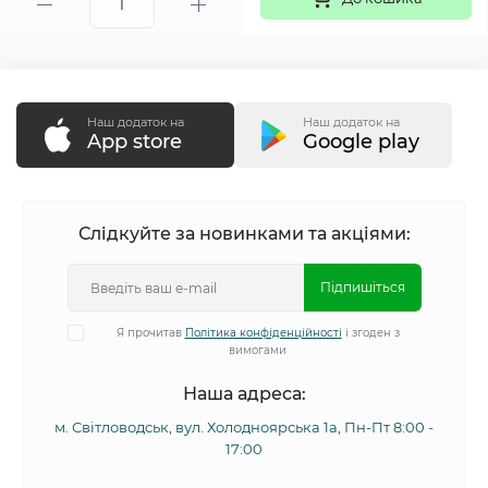
Наш додаток на
Наш додаток на
App store
Google play
Слідкуйте за новинками та акціями:
Підпишіться
Я прочитав
Політика конфіденційності
і згоден з
вимогами
Наша адреса:
м. Світловодськ, вул. Холодноярська 1а, Пн-Пт 8:00 -
17:00