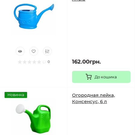
162.00грн.
0
До кошика
Огородная лейка,
Новинка
Консенсус, 6 л