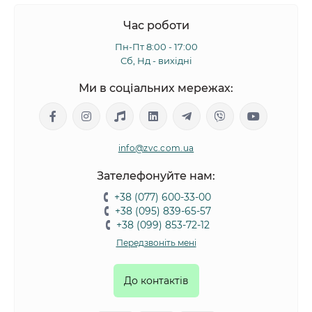
Час роботи
Пн-Пт 8:00 - 17:00
Сб, Нд - вихідні
Ми в соціальних мережах:
info@zvc.com.ua
Зателефонуйте нам:
+38 (077) 600-33-00
+38 (095) 839-65-57
+38 (099) 853-72-12
Передзвоніть мені
До контактів