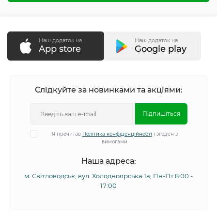
Наш додаток на
Наш додаток на
App store
Google play
Слідкуйте за новинками та акціями:
Підпишіться
Я прочитав
Політика конфіденційності
і згоден з
вимогами
Наша адреса:
м. Світловодськ, вул. Холодноярська 1а, Пн-Пт 8:00 -
17:00