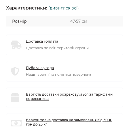
Характеристики:
(дивитися всі)
Розмір
47-57 см
Доставка і оплата
Доставка по всій території України
Публічна угода
Наші гарантії та політика повернень
Вартість доставки розраховується за тарифами
перевізника
Безкоштовна доставка на замовлення від 3000
грн до 25 кг