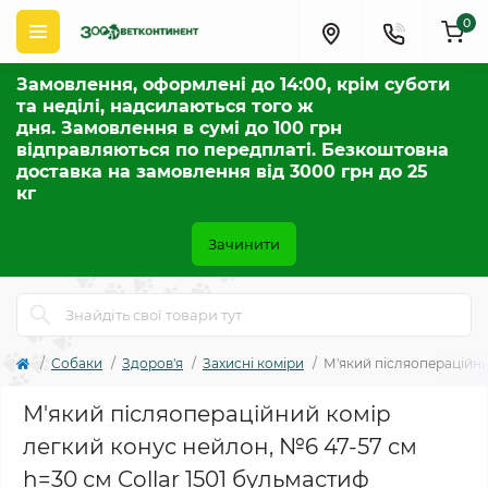
0
Замовлення, оформлені до 14:00, крім суботи
та неділі, надсилаються того ж
дня. Замовлення в сумі до 100 грн
відправляються по передплаті. Безкоштовна
доставка на замовлення від 3000 грн до 25
кг
Зачинити
Собаки
Здоров'я
Захисні коміри
М'який післяопераційни
М'який післяопераційний комір
легкий конус нейлон, №6 47-57 см
h=30 см Collar 1501 бульмастиф