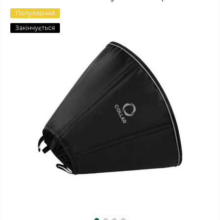
Популярний
Закінчується