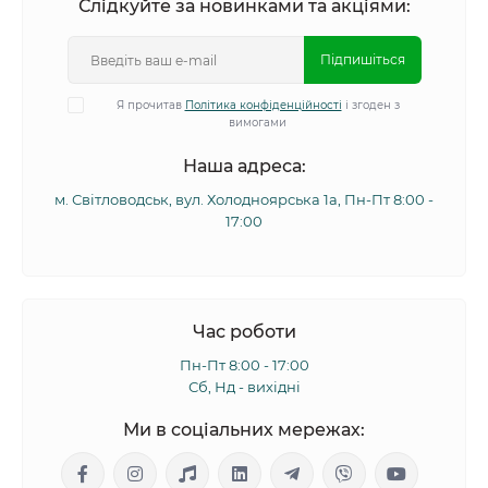
Слідкуйте за новинками та акціями:
Підпишіться
Я прочитав
Політика конфіденційності
і згоден з
вимогами
Наша адреса:
м. Світловодськ, вул. Холодноярська 1а, Пн-Пт 8:00 -
17:00
Час роботи
Пн-Пт 8:00 - 17:00
Сб, Нд - вихідні
Ми в соціальних мережах: