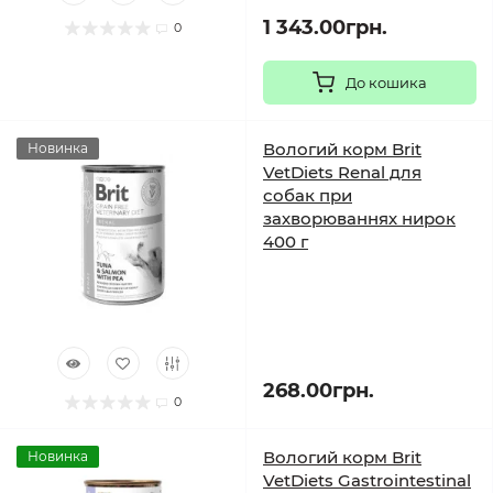
1 343.00грн.
0
До кошика
Вологий корм Brit
Новинка
VetDiets Renal для
собак при
захворюваннях нирок
400 г
268.00грн.
0
Вологий корм Brit
Новинка
VetDiets Gastrointestinal