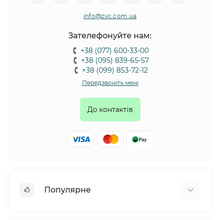
info@zvc.com.ua
Зателефонуйте нам:
+38 (077) 600-33-00
+38 (095) 839-65-57
+38 (099) 853-72-12
Передзвоніть мені
До контактів
Популярне
Собаки