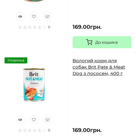
169.00грн.
0
До кошика
Вологий корм для
Новинка
собак Brit Pate & Meat
Dog з лососем, 400 г
169.00грн.
0