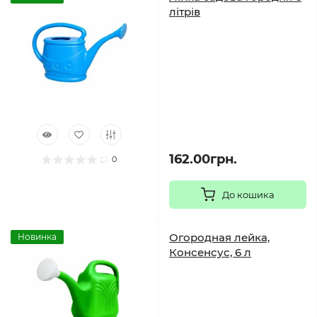
літрів
162.00грн.
0
До кошика
Огородная лейка,
Новинка
Консенсус, 6 л