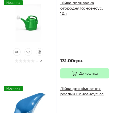
Лійка поливалка
Новинка
огородня,Консенсус,
10л
131.00грн.
0
До кошика
Лійка для кімнатних
Новинка
рослин Консенсус 2л