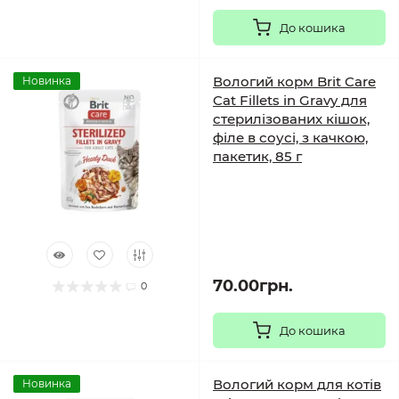
До кошика
Вологий корм Brit Care
Новинка
Cat Fillets in Gravy для
стерилізованих кішок,
філе в соусі, з качкою,
пакетик, 85 г
70.00грн.
0
До кошика
Вологий корм для котів
Новинка