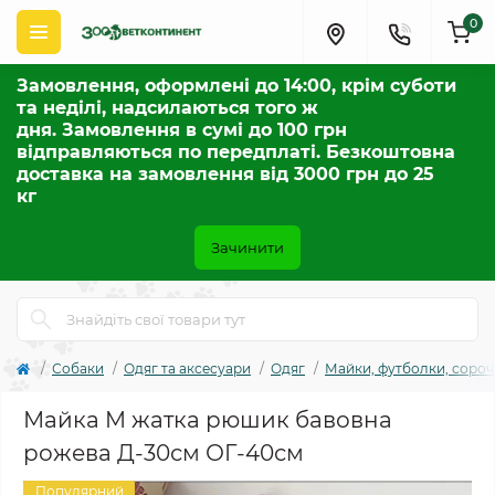
0
Замовлення, оформлені до 14:00, крім суботи
та неділі, надсилаються того ж
дня. Замовлення в сумі до 100 грн
відправляються по передплаті. Безкоштовна
доставка на замовлення від 3000 грн до 25
кг
Зачинити
Собаки
Одяг та аксесуари
Одяг
Майки, футболки, сороч
Майка M жатка рюшик бавовна
рожева Д-30см ОГ-40см
Популярний