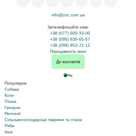
info@zvc.com.ua
Зателефонуйте нам:
+38 (077) 600-33-00
+38 (095) 839-65-57
+38 (099) 853-72-12
Передзвоніть мені
До контактів
Популярне
Собаки
Коти
Птахи
Гризуни
Рептилії
Сільськогосподарські тварини та птахи
Риби
Інші