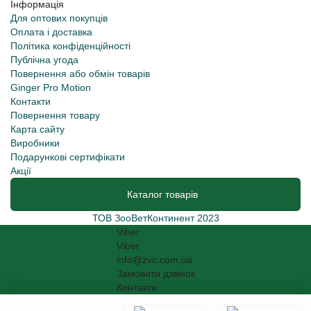
Інформація
Для оптових покупців
Оплата і доставка
Політика конфіденційності
Публічна угода
Повернення або обмін товарів
Ginger Pro Motion
Контакти
Повернення товару
Карта сайту
Виробники
Подарункові сертифікати
Акції
Каталог товарів
ТОВ ЗооВетКонтинент 2023
Viber
Viber
info@zvc.com.ua
Замовити дзвінок
Контакти