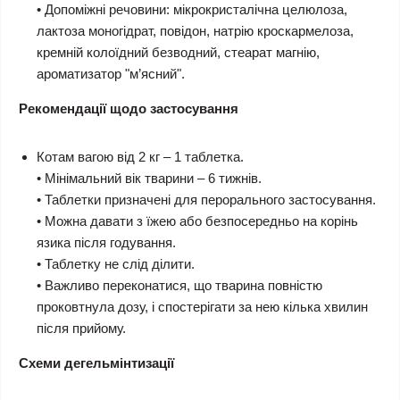
• Допоміжні речовини: мікрокристалічна целюлоза,
лактоза моногідрат, повідон, натрію кроскармелоза,
кремній колоїдний безводний, стеарат магнію,
ароматизатор "м’ясний".
Рекомендації щодо застосування
Котам вагою від 2 кг – 1 таблетка.
• Мінімальний вік тварини – 6 тижнів.
• Таблетки призначені для перорального застосування.
• Можна давати з їжею або безпосередньо на корінь
язика після годування.
• Таблетку не слід ділити.
• Важливо переконатися, що тварина повністю
проковтнула дозу, і спостерігати за нею кілька хвилин
після прийому.
Схеми дегельмінтизації