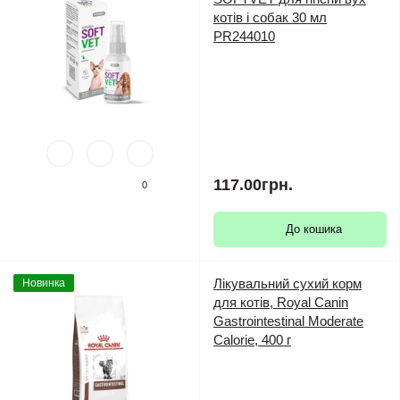
котів і собак 30 мл
PR244010
117.00грн.
0
До кошика
Лікувальний сухий корм
Новинка
для котів, Royal Canin
Gastrointestinal Moderate
Calorie, 400 г