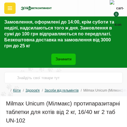
0
Замовлення, оформлені до 14:00, крім суботи та
неділі, надсилаються того ж дня. Замовлення в
сумі до 100 грн відправляються по передплаті.
Безкоштовна доставка на замовлення від 3000
грн до 25 кг
Зачинити
Коти
Здоров'я
Засоби від гельмінтів
Milmax Unicum (Мілмакс) пр
Milmax Unicum (Мілмакс) протипаразитарні
таблетки для котів від 2 кг, 16/40 мг 2 таб
UN-102