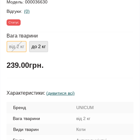
Модель:
000036630
Відгуки:
(0)
Статус
Вага тварини
від 2 кг
до 2 кг
239.00грн.
Характеристики:
(дивитися всі)
Бренд
UNICUM
Вага тварини
від 2 кг
Види тварин
Коти