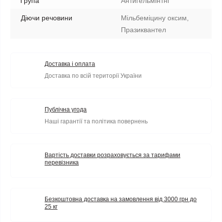
Група
Антигельмінтні
Діючи речовини
Мільбеміцину оксим,
Празиквантел
Доставка і оплата
Доставка по всій території України
Публічна угода
Наші гарантії та політика повернень
Вартість доставки розраховується за тарифами
перевізника
Безкоштовна доставка на замовлення від 3000 грн до
25 кг