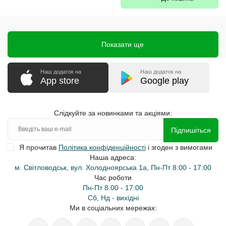
Показати ще
Наш додаток на
Наш додаток на
App store
Google play
Слідкуйте за новинками та акціями:
Підпишіться
Я прочитав
Політика конфіденційності
і згоден з вимогами
Наша адреса:
м. Світловодськ, вул. Холодноярська 1а, Пн-Пт 8:00 - 17:00
Час роботи
Пн-Пт 8:00 - 17:00
Сб, Нд - вихідні
Ми в соціальних мережах: