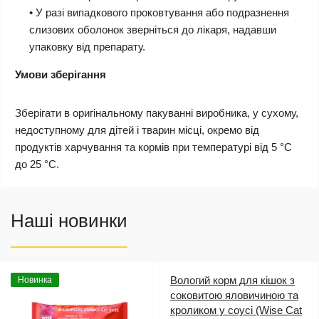
• У разі випадкового проковтування або подразнення
слизових оболонок зверніться до лікаря, надавши
упаковку від препарату.
Умови зберігання
Зберігати в оригінальному пакуванні виробника, у сухому,
недоступному для дітей і тварин місці, окремо від
продуктів харчування та кормів при температурі від 5 °C
до 25 °C.
Наші новинки
Вологий корм для кішок з
Новинка
соковитою яловичиною та
кроликом у соусі (Wise Cat