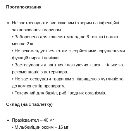
Протипоказання
Не застосовувати виснаженим і хворим на інфекційні
захворювання тваринам.
• Заборонено для кошенят молодше 6 тижнів і вагою
менше 2 кг.
• Не рекомендується котам із серйозними порушеннями
функцій нирок і печінки.
• Застосування у вагітних і лактуючих кішок – тільки за
рекомендацією ветеринара.
• Не застосовувати тваринам з підвищеною чутливістю
до компонентів препарату.
• Токсичний для бджіл, риб і водних організмів.
Склад (на 1 таблетку)
Празіквантел – 40 мг
• Мільбеміцин оксим – 16 мг