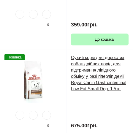
359.00грн.
0
До кошика
Сухий корм для дорослих
Новинка
собак дрібних порід для
підтримання ліпідного
обміну у разі гіперліпідемії,
Royal Canin Gastrointestinal
Low Fat Small Dog, 1.5 кг
675.00грн.
0