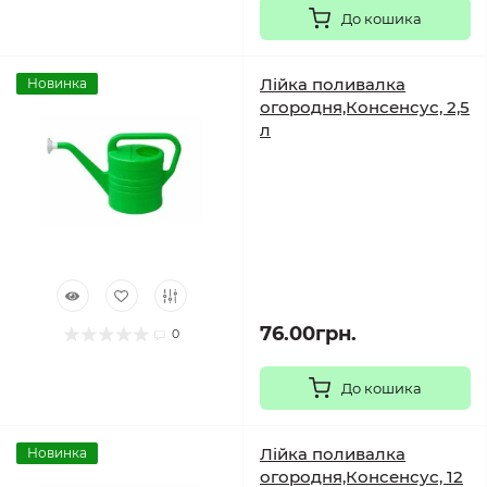
До кошика
Лійка поливалка
Новинка
огородня,Консенсус, 2,5
л
76.00грн.
0
До кошика
Лійка поливалка
Новинка
огородня,Консенсус, 12