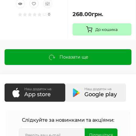
268.00грн.
0
До кошика
Показати ще
Наш додаток на
Наш додаток на
App store
Google play
Слідкуйте за новинками та акціями:
Підпишіться