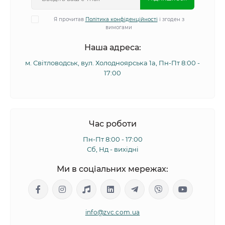
Я прочитав
Політика конфіденційності
і згоден з
вимогами
Наша адреса:
м. Світловодськ, вул. Холодноярська 1а, Пн-Пт 8:00 -
17:00
Час роботи
Пн-Пт 8:00 - 17:00
Сб, Нд - вихідні
Ми в соціальних мережах:
info@zvc.com.ua