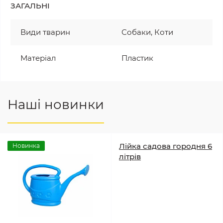
ЗАГАЛЬНІ
Види тварин
Собаки, Коти
Матеріал
Пластик
Наші новинки
Лійка садова городня 6
Новинка
літрів