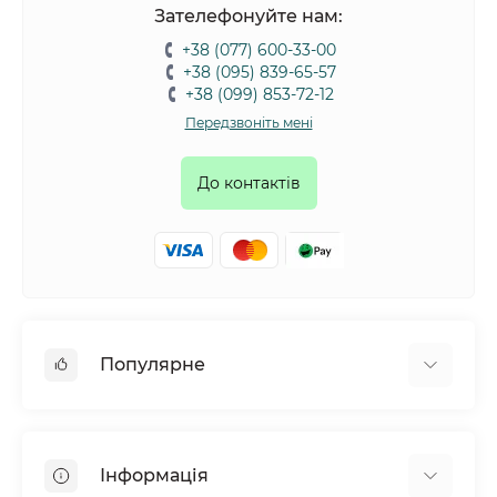
Зателефонуйте нам:
+38 (077) 600-33-00
+38 (095) 839-65-57
+38 (099) 853-72-12
Передзвоніть мені
До контактів
Популярне
Собаки
Коти
Інформація
Птахи