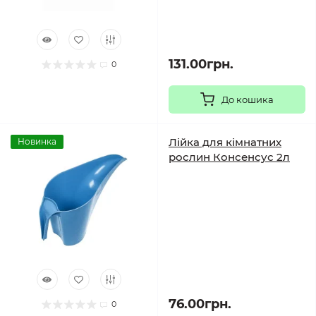
131.00грн.
0
До кошика
Лійка для кімнатних
Новинка
рослин Консенсус 2л
76.00грн.
0