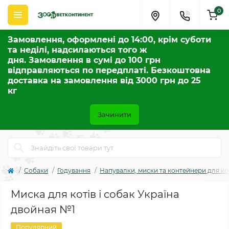
0
Замовлення, оформлені до 14:00, крім суботи
та неділі, надсилаються того ж
дня. Замовлення в сумі до 100 грн
відправляються по передплаті. Безкоштовна
доставка на замовлення від 3000 грн до 25
кг
Зачинити
Собаки
Годування
Напувалки, миски та контейнери для к
Миска для котів і собак Україна
двойная №1
Популярний