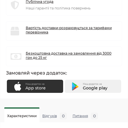
Публічна угода
Наші гарантії та політика повернень
Вартість доставки розраховується за тарифами
перевізника
Безкоштовна доставка на замовлення від 3000
грн до 25 кг
Замовляй через додаток:
Наш додаток на
Наш додаток на
App store
Google play
0
0
Характеристики
Відгуків
Питання