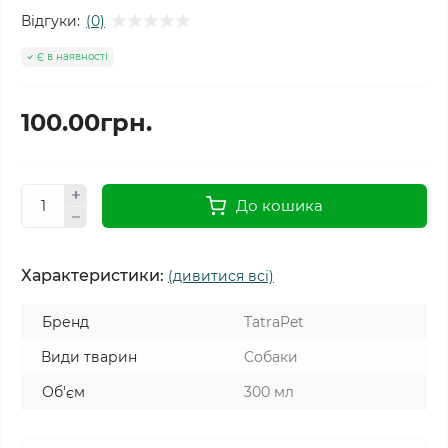
Відгуки:
(0)
Є в наявності
100.00грн.
До кошика
Характеристики:
(дивитися всі)
Бренд
TatraPet
Види тварин
Собаки
Об'єм
300 мл