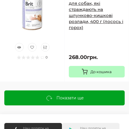
для собак, які
страждають на
шлунково-кишкові
розлади, 400 г (лосось і
горох)
268.00грн.
0
До кошика
Показати ще
Наш додаток на
Наш додаток на