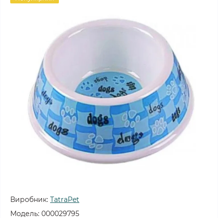
Виробник:
TatraPet
Модель:
000029795