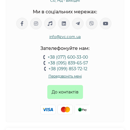
Сб, Нд - вихідні
Ми в соціальних мережах:
info@zvc.com.ua
Зателефонуйте нам:
+38 (077) 600-33-00
+38 (095) 839-65-57
+38 (099) 853-72-12
Передзвоніть мені
До контактів