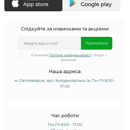
App store
Google play
Слідкуйте за новинками та акціями:
Підпишіться
Я прочитав
Політика конфіденційності
і згоден з
вимогами
Наша адреса:
м. Світловодськ, вул. Холодноярська 1а, Пн-Пт 8:00 -
17:00
Час роботи
Пн-Пт 8:00 - 17:00