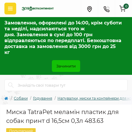
0
Замовлення, оформлені до 14:00, крім суботи
та неділі, надсилаються того ж
дня. Замовлення в сумі до 100 грн
відправляються по передплаті. Безкоштовна
доставка на замовлення від 3000 грн до 25
кг
Зачинити
Собаки
Годування
Напувалки, миски та контейнери для к
Миска TatraPet меламін пластик для
собак принт d 16,5см 0,3л 483.63
Популярний