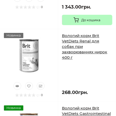
1 343.00грн.
0
До кошика
Вологий корм Brit
Новинка
VetDiets Renal для
собак при
захворюваннях нирок
400 г
268.00грн.
0
Вологий корм Brit
Новинка
VetDiets Gastrointestinal