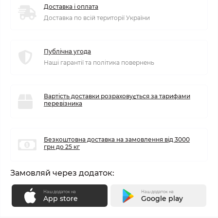
Доставка і оплата
Доставка по всій території України
Публічна угода
Наші гарантії та політика повернень
Вартість доставки розраховується за тарифами
перевізника
Безкоштовна доставка на замовлення від 3000
грн до 25 кг
Замовляй через додаток:
Наш додаток на
Наш додаток на
App store
Google play