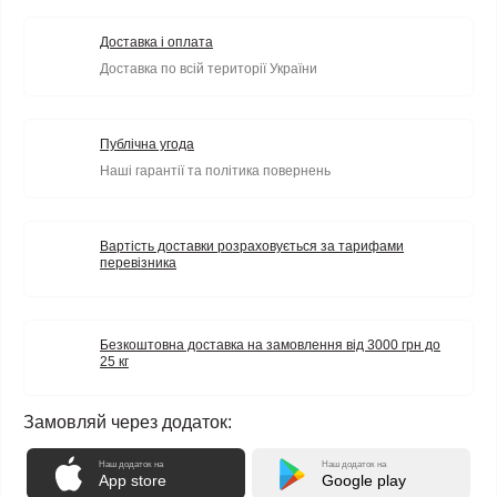
Доставка і оплата
Доставка по всій території України
Публічна угода
Наші гарантії та політика повернень
Вартість доставки розраховується за тарифами
перевізника
Безкоштовна доставка на замовлення від 3000 грн до
25 кг
Замовляй через додаток:
Наш додаток на
Наш додаток на
App store
Google play