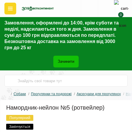
0
Замовлення, оформлені до 14:00, крім суботи та
неділі, надсилаються того ж дня. Замовлення в
сумі до 100 грн відправляються по передплаті.
Безкоштовна доставка на замовлення від 3000
грн до 25 кг
Зачинити
Собаки
Прогулянки та подорожі
Аксесуари для прогулянок
На
Намордник-нейлон №5 (ротвейлер)
Популярний
Закінчується