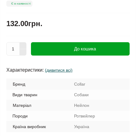
Є в наявності
132.00грн.
До кошика
Характеристики:
(дивитися всі)
Бренд
Collar
Види тварин
Собаки
Матеріал
Нейлон
Породи
Ротвейлер
Країна виробник
Україна