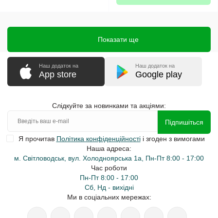
Показати ще
Наш додаток на
Наш додаток на
App store
Google play
Слідкуйте за новинками та акціями:
Підпишіться
Я прочитав
Політика конфіденційності
і згоден з вимогами
Наша адреса:
м. Світловодськ, вул. Холодноярська 1а, Пн-Пт 8:00 - 17:00
Час роботи
Пн-Пт 8:00 - 17:00
Сб, Нд - вихідні
Ми в соціальних мережах: