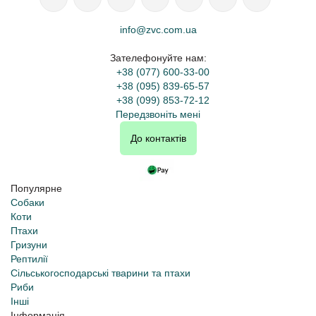
info@zvc.com.ua
Зателефонуйте нам:
+38 (077) 600-33-00
+38 (095) 839-65-57
+38 (099) 853-72-12
Передзвоніть мені
До контактів
Популярне
Собаки
Коти
Птахи
Гризуни
Рептилії
Сільськогосподарські тварини та птахи
Риби
Інші
Інформація