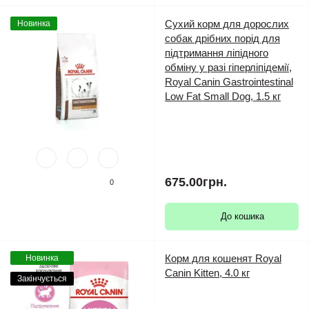
Сухий корм для дорослих
Новинка
собак дрібних порід для
підтримання ліпідного
обміну у разі гіперліпідемії,
Royal Canin Gastrointestinal
Low Fat Small Dog, 1.5 кг
675.00грн.
0
До кошика
Корм для кошенят Royal
Новинка
Canin Kitten, 4.0 кг
Закінчується