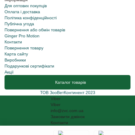
Для оптових покупців
Оплата і доставка
Політика конфіденційності
Публічна угода
Повернення або обмін товарів
Ginger Pro Motion
Контакти
Повернення товару
Карта сайту
Виробники
Подарункові сертифікати
Акції
Каталог товарів
ТОВ ЗооВетКонтинент 2023
Viber
Viber
info@zvc.com.ua
Замовити дзвінок
Контакти