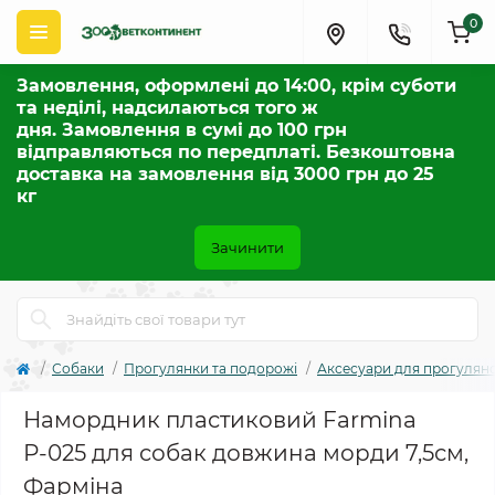
0
Замовлення, оформлені до 14:00, крім суботи
та неділі, надсилаються того ж
дня. Замовлення в сумі до 100 грн
відправляються по передплаті. Безкоштовна
доставка на замовлення від 3000 грн до 25
кг
Зачинити
Собаки
Прогулянки та подорожі
Аксесуари для прогулян
Намордник пластиковий Farmina
Р-025 для собак довжина морди 7,5см,
Фарміна