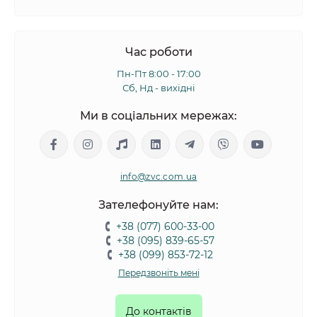
Час роботи
Пн-Пт 8:00 - 17:00
Сб, Нд - вихідні
Ми в соціальних мережах:
info@zvc.com.ua
Зателефонуйте нам:
+38 (077) 600-33-00
+38 (095) 839-65-57
+38 (099) 853-72-12
Передзвоніть мені
До контактів