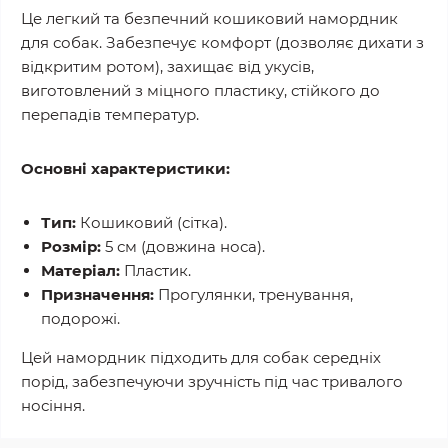
Це легкий та безпечний кошиковий намордник
для собак. Забезпечує комфорт (дозволяє дихати з
відкритим ротом), захищає від укусів,
виготовлений з міцного пластику, стійкого до
перепадів температур.
Основні характеристики:
Тип:
Кошиковий (сітка).
Розмір:
5 см (довжина носа).
Матеріал:
Пластик.
Призначення:
Прогулянки, тренування,
подорожі.
Цей намордник підходить для собак середніх
порід, забезпечуючи зручність під час тривалого
носіння.