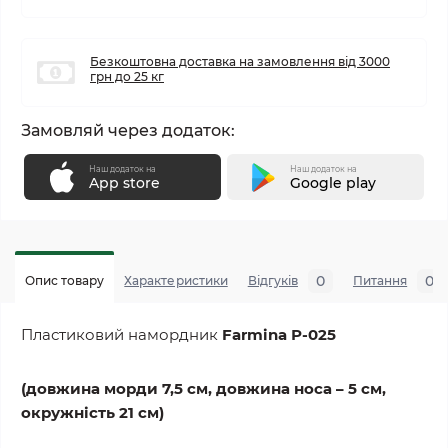
Безкоштовна доставка на замовлення від 3000
грн до 25 кг
Замовляй через додаток:
Наш додаток на
Наш додаток на
App store
Google play
0
0
Опис товару
Характеристики
Відгуків
Питання
Пластиковий намордник
Farmina Р-025
(довжина морди 7,5 см, довжина носа – 5 см,
окружність 21 см)