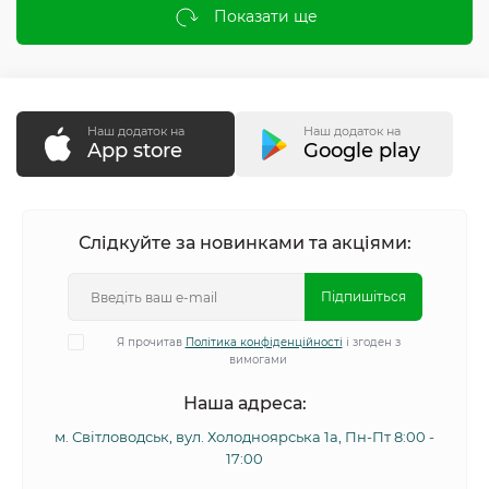
Показати ще
Наш додаток на
Наш додаток на
App store
Google play
Слідкуйте за новинками та акціями:
Підпишіться
Я прочитав
Політика конфіденційності
і згоден з
вимогами
Наша адреса:
м. Світловодськ, вул. Холодноярська 1а, Пн-Пт 8:00 -
17:00