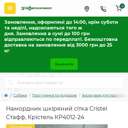
0
Замовлення, оформлені до 14:00, крім суботи
та неділі, надсилаються того ж
дня. Замовлення в сумі до 100 грн
відправляються по передплаті. Безкоштовна
доставка на замовлення від 3000 грн до 25
кг
Зачинити
Собаки
Прогулянки та подорожі
Аксесуари для прогулян
Намордник шкіряний сітка Cristel
Стафф, Крістель КР4012-24
Популярний