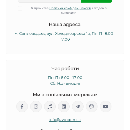
Я прочитав
Політика конфіденційності
і згоден з
вимогами
Наша адреса:
м. Світловодськ, вул. Холодноярська 1а, Пн-Пт 8:00 -
17:00
Час роботи
Пн-Пт 8:00 - 17:00
Сб, Нд - вихідні
Ми в соціальних мережах:
info@zvc.com.ua