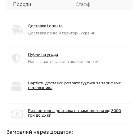
Породи
Стафф
Доставка і оплата
Доставка по всій території України
Публічна угода
Наші гарантії та політика повернень
Вартість доставки розраховується за тарифами
перевізника
Безкоштовна доставка на замовлення від 3000
грн до 25 кг
Замовляй через додаток: