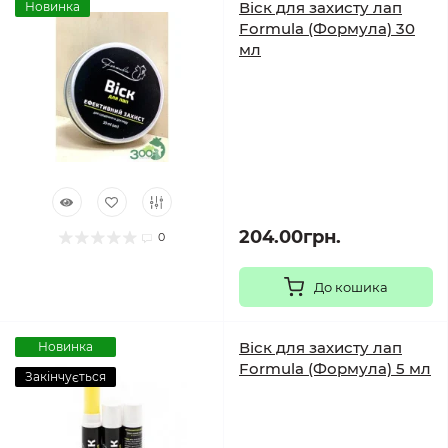
Віск для захисту лап
Новинка
Formula (Формула) 30
мл
204.00грн.
0
До кошика
Віск для захисту лап
Новинка
Formula (Формула) 5 мл
Закінчується