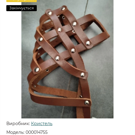
Закінчується
Виробник:
Кристель
Модель:
000014755