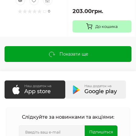
203.00грн.
0
До кошика
Показати ще
Наш додаток на
Наш додаток на
App store
Google play
Слідкуйте за новинками та акціями:
Підпишіться