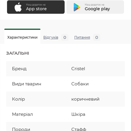
Наш додаток на
Наш додаток на
App store
Google play
0
0
Характеристики
Відгуків
Питання
ЗАГАЛЬНІ
Бренд
Cristel
Види тварин
Собаки
Колір
коричневий
Матеріал
Шкіра
Породи
Стафф