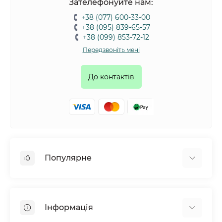
Зателефонуйте нам:
+38 (077) 600-33-00
+38 (095) 839-65-57
+38 (099) 853-72-12
Передзвоніть мені
До контактів
Популярне
Собаки
Коти
Інформація
Птахи