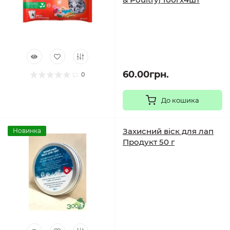
60.00грн.
0
До кошика
Захисний віск для лап
Новинка
Продукт 50 г