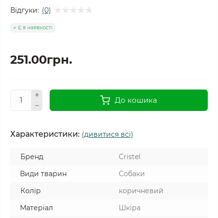
Відгуки:
(0)
Є в наявності
251.00грн.
До кошика
Характеристики:
(дивитися всі)
Бренд
Cristel
Види тварин
Собаки
Колір
коричневий
Матеріал
Шкіра