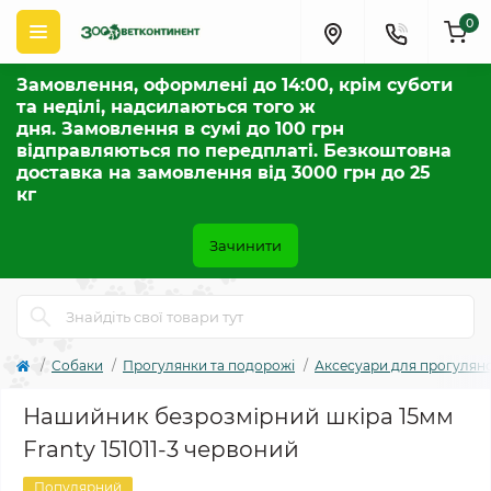
0
Замовлення, оформлені до 14:00, крім суботи
та неділі, надсилаються того ж
дня. Замовлення в сумі до 100 грн
відправляються по передплаті. Безкоштовна
доставка на замовлення від 3000 грн до 25
кг
Зачинити
Собаки
Прогулянки та подорожі
Аксесуари для прогулян
Нашийник безрозмірний шкіра 15мм
Franty 151011-3 червоний
Популярний