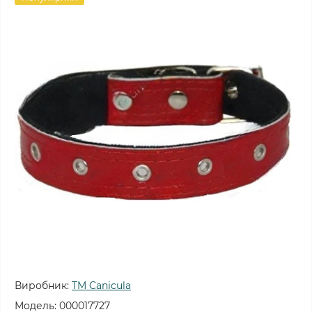
Виробник:
TM Canicula
Модель:
000017727