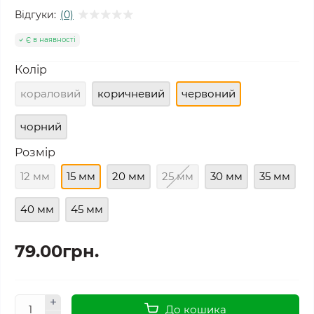
Відгуки:
(0)
Є в наявності
Колір
кораловий
коричневий
червоний
чорний
Розмір
12 мм
15 мм
20 мм
25 мм
30 мм
35 мм
40 мм
45 мм
79.00грн.
До кошика