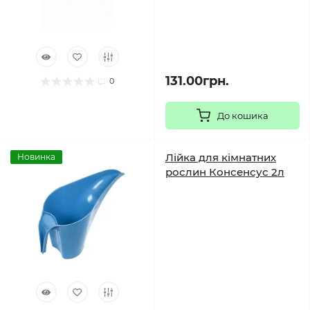
131.00грн.
0
До кошика
Лійка для кімнатних
Новинка
рослин Консенсус 2л