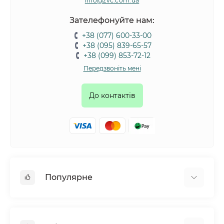
info@zvc.com.ua
Зателефонуйте нам:
+38 (077) 600-33-00
+38 (095) 839-65-57
+38 (099) 853-72-12
Передзвоніть мені
До контактів
Популярне
Собаки
Коти