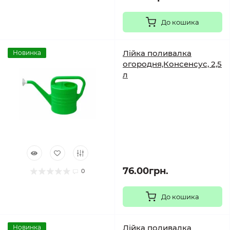
До кошика
Лійка поливалка
Новинка
огородня,Консенсус, 2,5
л
76.00грн.
0
До кошика
Лійка поливалка
Новинка