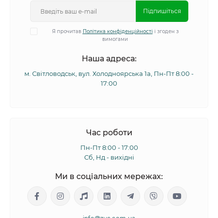
Підпишіться
Я прочитав
Політика конфіденційності
і згоден з
вимогами
Наша адреса:
м. Світловодськ, вул. Холодноярська 1а, Пн-Пт 8:00 -
17:00
Час роботи
Пн-Пт 8:00 - 17:00
Сб, Нд - вихідні
Ми в соціальних мережах: