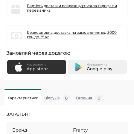
Вартість доставки розраховується за тарифами
перевізника
Безкоштовна доставка на замовлення від 3000
грн до 25 кг
Замовляй через додаток:
Наш додаток на
Наш додаток на
App store
Google play
0
0
Характеристики
Відгуків
Питання
ЗАГАЛЬНІ
Бренд
Franty