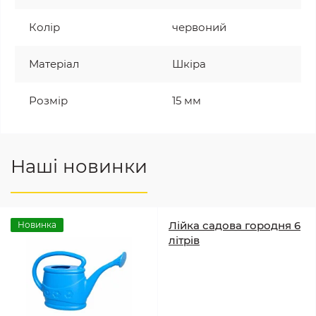
Колір
червоний
Матеріал
Шкіра
Розмір
15 мм
Наші новинки
Лійка садова городня 6
Новинка
літрів