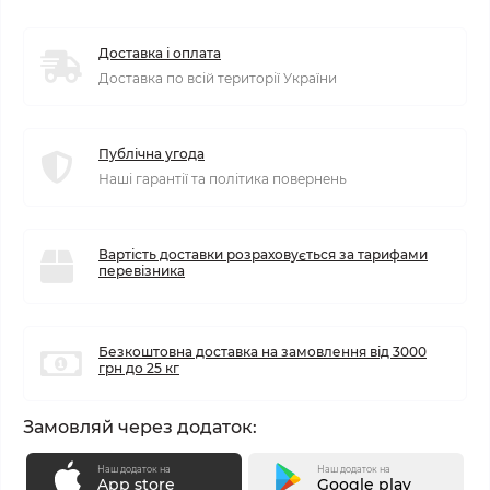
Доставка і оплата
Доставка по всій території України
Публічна угода
Наші гарантії та політика повернень
Вартість доставки розраховується за тарифами
перевізника
Безкоштовна доставка на замовлення від 3000
грн до 25 кг
Замовляй через додаток:
Наш додаток на
Наш додаток на
App store
Google play