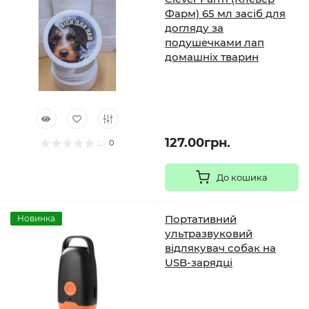
Фарм) 65 мл засіб для
догляду за
подушечками лап
домашніх тварин
127.00грн.
0
До кошика
Портативний
Новинка
ультразвуковий
відлякувач собак на
USB-зарядці