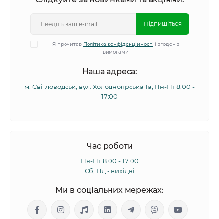
Підпишіться
Я прочитав
Політика конфіденційності
і згоден з
вимогами
Наша адреса:
м. Світловодськ, вул. Холодноярська 1а, Пн-Пт 8:00 -
17:00
Час роботи
Пн-Пт 8:00 - 17:00
Сб, Нд - вихідні
Ми в соціальних мережах: