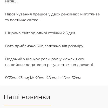
місяці).
Підсвічування працює у двох режимах: миготливе
та постійне світло.
Ширина світлодіодної стрічки 2,5 див.
Вага приблизно 60г, залежно від розміру.
Поданий у кількох розмірах, у межах яких
нашийник додатково регулюється по довжині.
S:35см-43 см; М: 40см-48 см; L:45см-52см
Наші новинки