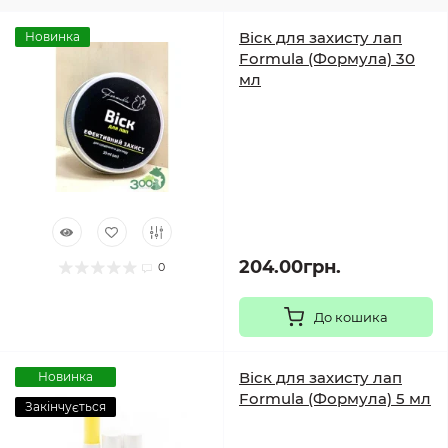
Віск для захисту лап
Новинка
Formula (Формула) 30
мл
204.00грн.
0
До кошика
Віск для захисту лап
Новинка
Formula (Формула) 5 мл
Закінчується