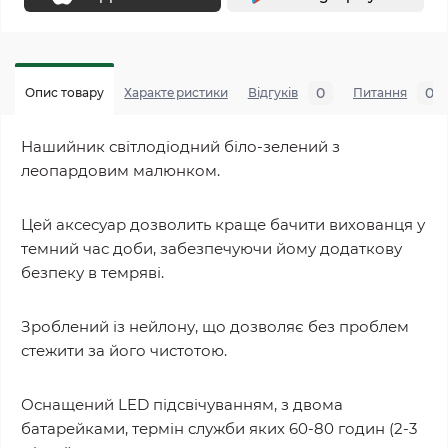
0
0
Опис товару
Характеристики
Відгуків
Питання
Нашийник світлодіодний біло-зелений з
леопардовим малюнком.
Цей аксесуар дозволить краще бачити вихованця у
темний час доби, забезпечуючи йому додаткову
безпеку в темряві.
Зроблений із нейлону, що дозволяє без проблем
стежити за його чистотою.
Оснащений LED підсвічуванням, з двома
батарейками, термін служби яких 60-80 годин (2-3