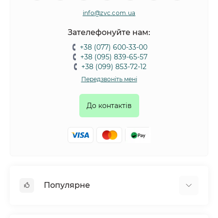
info@zvc.com.ua
Зателефонуйте нам:
+38 (077) 600-33-00
+38 (095) 839-65-57
+38 (099) 853-72-12
Передзвоніть мені
До контактів
Популярне
Собаки