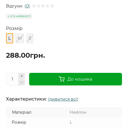
Відгуки:
(0)
Є в наявності
Розмір
L
M
S
288.00грн.
До кошика
Характеристики:
(дивитися всі)
Матеріал
Нейлон
Розмір
L