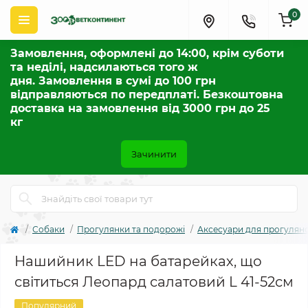
0
Замовлення, оформлені до 14:00, крім суботи
та неділі, надсилаються того ж
дня. Замовлення в сумі до 100 грн
відправляються по передплаті. Безкоштовна
доставка на замовлення від 3000 грн до 25
кг
Зачинити
Собаки
Прогулянки та подорожі
Аксесуари для прогулян
Нашийник LED на батарейках, що
світиться Леопард салатовий L 41-52см
Популярний