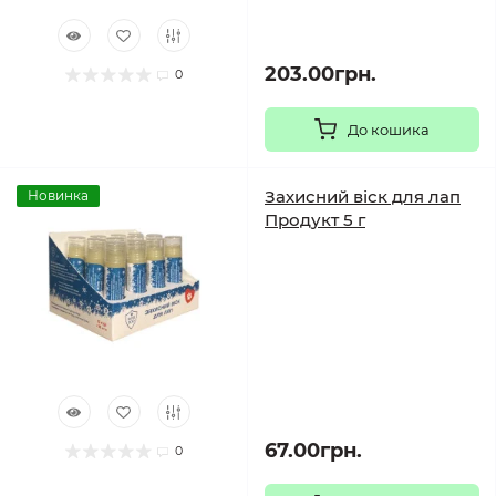
203.00грн.
0
До кошика
Захисний віск для лап
Новинка
Продукт 5 г
67.00грн.
0