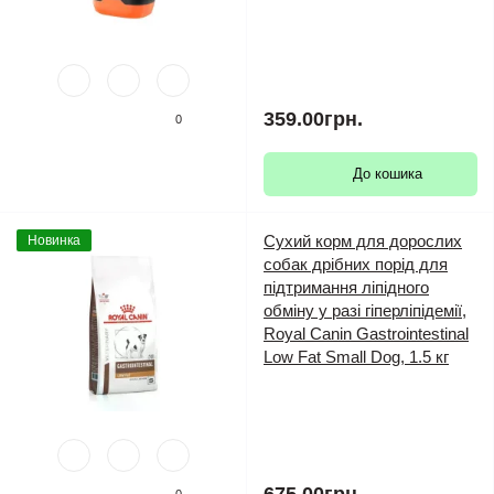
359.00грн.
0
До кошика
Сухий корм для дорослих
Новинка
собак дрібних порід для
підтримання ліпідного
обміну у разі гіперліпідемії,
Royal Canin Gastrointestinal
Low Fat Small Dog, 1.5 кг