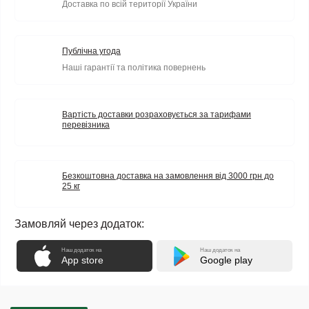
Доставка по всій території України
Публічна угода
Наші гарантії та політика повернень
Вартість доставки розраховується за тарифами
перевізника
Безкоштовна доставка на замовлення від 3000 грн до
25 кг
Замовляй через додаток:
Наш додаток на
Наш додаток на
App store
Google play