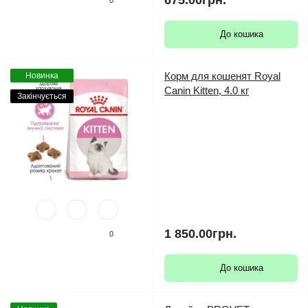
675.00грн.
0
До кошика
Корм для кошенят Royal
Новинка
Canin Kitten, 4.0 кг
Закінчується
1 850.00грн.
0
До кошика