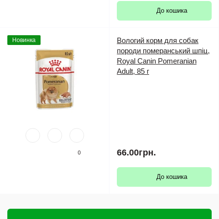
До кошика
Вологий корм для собак
Новинка
породи померанський шпіц,
Royal Canin Pomeranian
Adult, 85 г
66.00грн.
0
До кошика