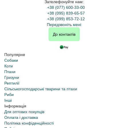
Зателефонуйте нам:
+38 (077) 600-33-00
+38 (095) 839-65-57
+38 (099) 853-72-12
Передзвоніть мені
До контактів
Популярне
Собаки
Коти
Птахи
Гризуни
Рептилії
Сільськогосподарські тварини та птахи
Риби
Інші
Інформація
Для оптових покупців
Оплата і доставка
Політика конфіденційності