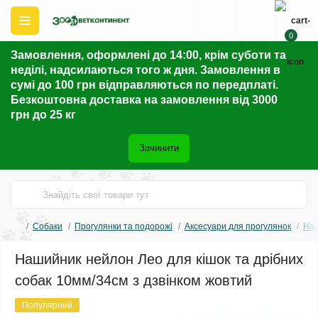
0
Замовлення, оформлені до 14:00, крім суботи та
неділі, надсилаються того ж дня. Замовлення в
сумі до 100 грн відправляються по передплаті.
Безкоштовна доставка на замовлення від 3000
грн до 25 кг
Зачинити
Собаки
Прогулянки та подорожі
Аксесуари для прогулянок
На
Нашийник нейлон Лео для кішок та дрібних
собак 10мм/34см з дзвінком жовтий
Популярний