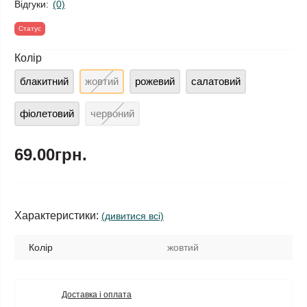
Відгуки:
(0)
Статус
Колір
блакитний
жовтий
рожевий
салатовий
фіолетовий
червоний
69.00грн.
Характеристики:
(дивитися всі)
Колір
жовтий
Доставка і оплата