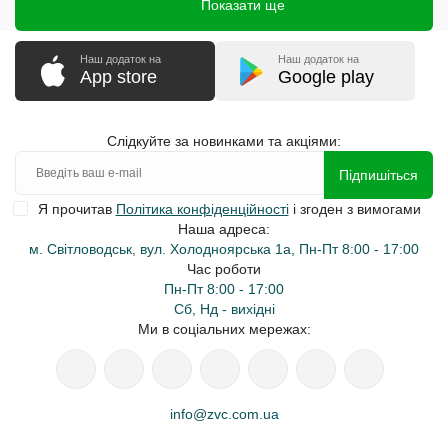
Показати ще
Наш додаток на
Наш додаток на
App store
Google play
Слідкуйте за новинками та акціями:
Підпишіться
Я прочитав
Політика конфіденційності
і згоден з вимогами
Наша адреса:
м. Світловодськ, вул. Холодноярська 1а, Пн-Пт 8:00 - 17:00
Час роботи
Пн-Пт 8:00 - 17:00
Сб, Нд - вихідні
Ми в соціальних мережах:
info@zvc.com.ua