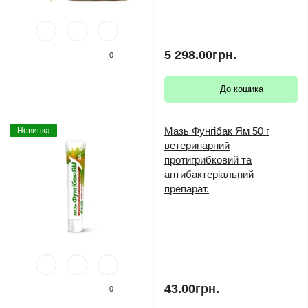
5 298.00грн.
0
До кошика
Мазь Фунгібак Ям 50 г
Новинка
ветеринарний
протигрибковий та
антибактеріальний
препарат.
43.00грн.
0