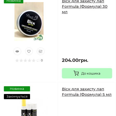
Віск для захисту лап
Новинка
Formula (Формула) 30
мл
204.00грн.
0
До кошика
Віск для захисту лап
Новинка
Formula (Формула) 5 мл
Закінчується