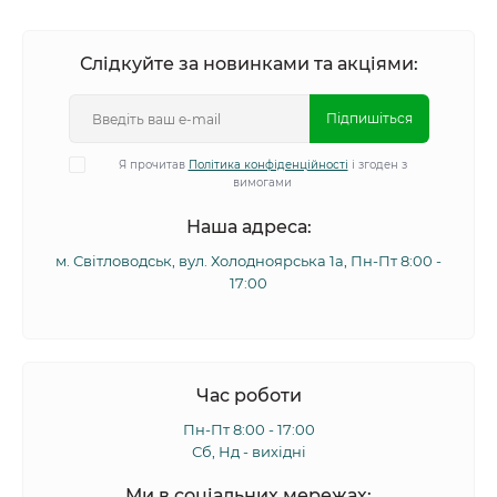
Слідкуйте за новинками та акціями:
Підпишіться
Я прочитав
Політика конфіденційності
і згоден з
вимогами
Наша адреса:
м. Світловодськ, вул. Холодноярська 1а, Пн-Пт 8:00 -
17:00
Час роботи
Пн-Пт 8:00 - 17:00
Сб, Нд - вихідні
Ми в соціальних мережах: