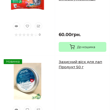
60.00грн.
0
До кошика
Захисний віск для лап
Новинка
Продукт 50 г