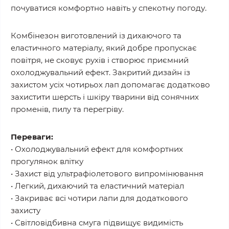
почуватися комфортно навіть у спекотну погоду.
Комбінезон виготовлений із дихаючого та
еластичного матеріалу, який добре пропускає
повітря, не сковує рухів і створює приємний
охолоджувальний ефект. Закритий дизайн із
захистом усіх чотирьох лап допомагає додатково
захистити шерсть і шкіру тварини від сонячних
променів, пилу та перегріву.
Переваги:
• Охолоджувальний ефект для комфортних
прогулянок влітку
• Захист від ультрафіолетового випромінювання
• Легкий, дихаючий та еластичний матеріал
• Закриває всі чотири лапи для додаткового
захисту
• Світловідбивна смуга підвищує видимість