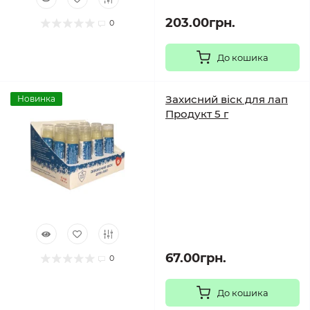
203.00грн.
0
До кошика
Захисний віск для лап
Новинка
Продукт 5 г
67.00грн.
0
До кошика