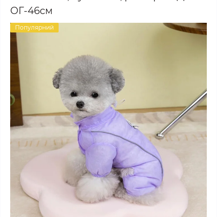
ОГ-46см
Популярний