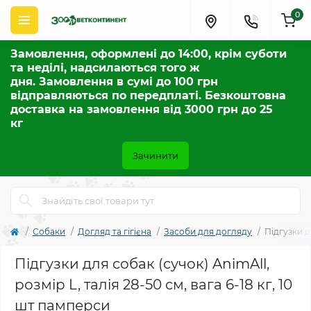
0
Замовлення, оформлені до 14:00, крім суботи
та неділі, надсилаються того ж
дня. Замовлення в сумі до 100 грн
відправляються по передплаті. Безкоштовна
доставка на замовлення від 3000 грн до 25
кг
Зачинити
Собаки
Догляд та гігієна
Засоби для догляду
Підгузки д
Підгузки для собак (сучок) AnimAll,
розмір L, талія 28-50 см, вага 6-18 кг, 10
шт памперси