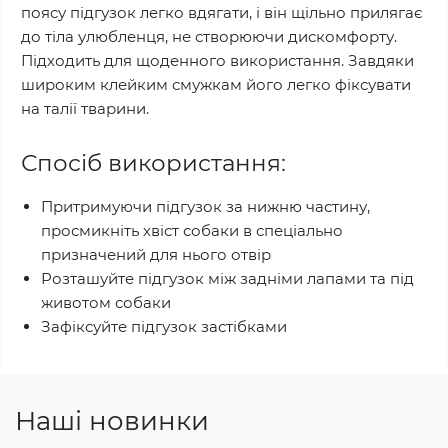
поясу підгузок легко вдягати, і він щільно прилягає
до тіла улюбленця, не створюючи дискомфорту.
Підходить для щоденного використання. Завдяки
широким клейким смужкам його легко фіксувати
на талії тварини.
Спосіб використання:
Притримуючи підгузок за нижню частину,
просмикніть хвіст собаки в спеціально
призначений для нього отвір
Розташуйте підгузок між задніми лапами та під
животом собаки
Зафіксуйте підгузок застібками
Наші новинки