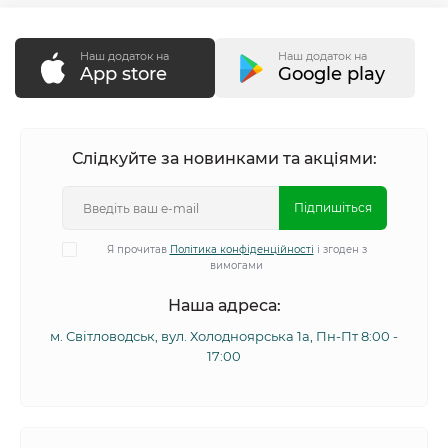
Наш додаток на
Наш додаток на
App store
Google play
Слідкуйте за новинками та акціями:
Підпишіться
Я прочитав
Політика конфіденційності
і згоден з
вимогами
Наша адреса:
м. Світловодськ, вул. Холодноярська 1а, Пн-Пт 8:00 -
17:00