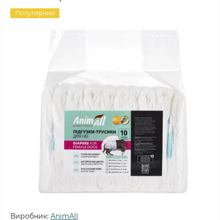
Популярний
Виробник:
AnimAll