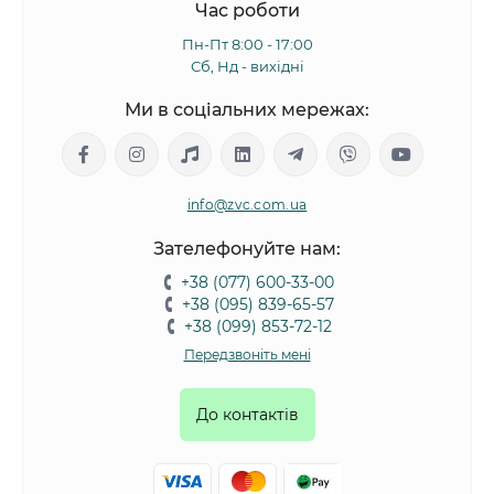
Час роботи
Пн-Пт 8:00 - 17:00
Сб, Нд - вихідні
Ми в соціальних мережах:
info@zvc.com.ua
Зателефонуйте нам:
+38 (077) 600-33-00
+38 (095) 839-65-57
+38 (099) 853-72-12
Передзвоніть мені
До контактів