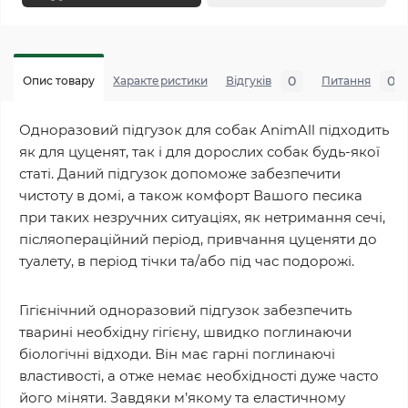
0
0
Опис товару
Характеристики
Відгуків
Питання
Одноразовий підгузок для собак AnimAll підходить
як для цуценят, так і для дорослих собак будь-якої
статі. Даний підгузок допоможе забезпечити
чистоту в домі, а також комфорт Вашого песика
при таких незручних ситуаціях, як нетримання сечі,
післяопераційний період, привчання цуценяти до
туалету, в період тічки та/або під час подорожі.
Гігієнічний одноразовий підгузок забезпечить
тварині необхідну гігієну, швидко поглинаючи
біологічні відходи. Він має гарні поглинаючі
властивості, а отже немає необхідності дуже часто
його міняти. Завдяки м’якому та еластичному