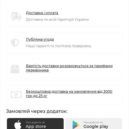
Доставка і оплата
Доставка по всій території України
Публічна угода
Наші гарантії та політика повернень
Вартість доставки розраховується за тарифами
перевізника
Безкоштовна доставка на замовлення від 3000
грн до 25 кг
Замовляй через додаток:
Наш додаток на
Наш додаток на
App store
Google play