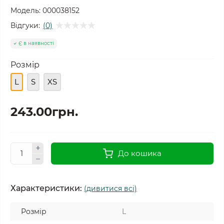
Модель:
000038152
Відгуки:
(0)
Є в наявності
Розмір
L
S
XS
243.00грн.
До кошика
Характеристики:
(дивитися всі)
Розмір
L