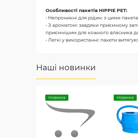
Особливості пакетів HIPPIE PET:
• Непроникні для рідин: з цими пакета
• З ароматом: завдяки приємному зап
приємнішим для кожного власника д
• Легкі у використанні: пакети витягу
Наші новинки
Новинка
Новинка