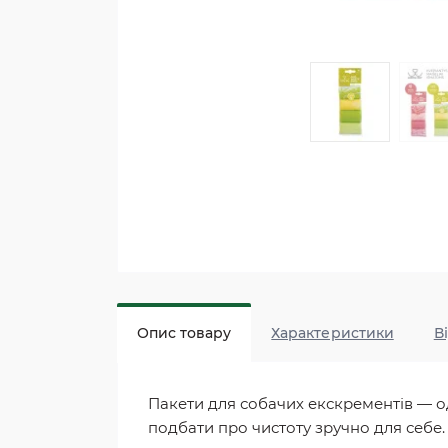
Опис товару
Характеристики
В
Пакети для собачих екскрементів — о
подбати про чистоту зручно для себе.