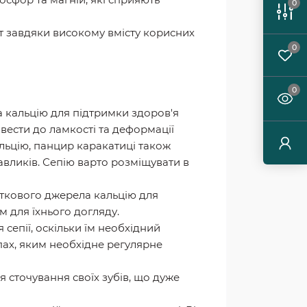
0
ет завдяки високому вмісту корисних
0
0
ла кальцію для підтримки здоров'я
вести до ламкості та деформації
льцію, панцир каракатиці також
авликів. Сепію варто розміщувати в
аткового джерела кальцію для
м для їхнього догляду.
 сепії, оскільки їм необхідний
пах, яким необхідне регулярне
я сточування своїх зубів, що дуже