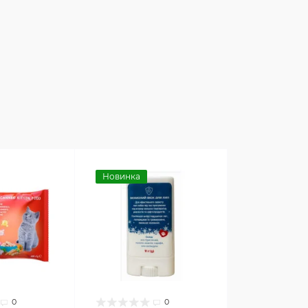
Новинка
0
0