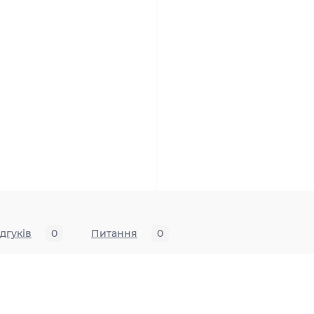
ідгуків
0
Питання
0