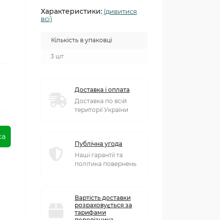
Характеристики:
(дивитися
всі)
Кількість в упаковці
3 шт
Доставка і оплата
Доставка по всій
території України
ка
Публічна угода
Наші гарантії та
політика повернень
Вартість доставки
розраховується за
тарифами
перевізника