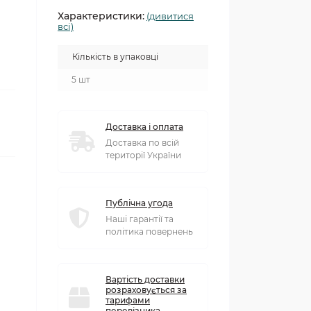
Характеристики:
(дивитися
всі)
Кількість в упаковці
5 шт
Доставка і оплата
Доставка по всій
території України
Публічна угода
Наші гарантії та
політика повернень
Вартість доставки
розраховується за
тарифами
перевізника