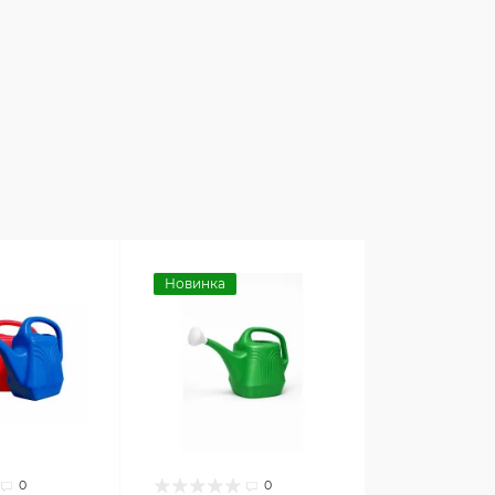
Новинка
0
0