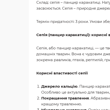
Склад: сепія – панцир каракатиці. На
засвоюється. Сепія – природне джерело
Термін придатності: 3 роки. Умови збе
Сепія (панцир каракатиці): корисні 
Сепія, або панцир каракатиці, — це 
домашніх тварин. Вона є чудовим джер
зокрема равликів, птахів, рептилій, гри
Корисні властивості сепії
Джерело кальцію
. Панцир каракат
Особливо це актуально для тварин,
Покращення травлення
. Абразивн
кращому травленню.
Мінеральне живлення
. Окрім каль