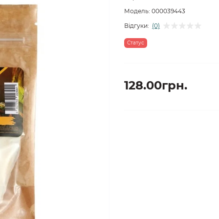
Модель:
000039443
Відгуки:
(0)
Статус
128.00грн.