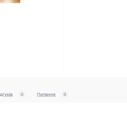
ідгуків
0
Питання
0