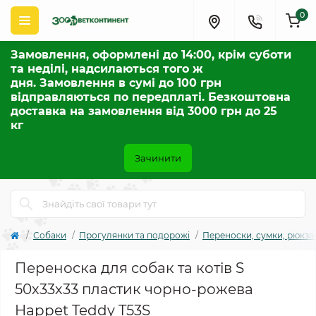
0
Замовлення, оформлені до 14:00, крім суботи
та неділі, надсилаються того ж
дня. Замовлення в сумі до 100 грн
відправляються по передплаті. Безкоштовна
доставка на замовлення від 3000 грн до 25
кг
Зачинити
Собаки
Прогулянки та подорожі
Переноски, сумки, рюкза
Переноска для собак та котів S
50х33х33 пластик чорно-рожева
Happet Teddy T53S