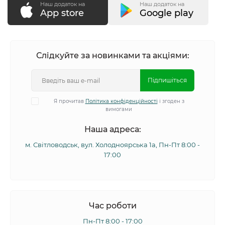
Наш додаток на
Наш додаток на
App store
Google play
Слідкуйте за новинками та акціями:
Підпишіться
Я прочитав
Політика конфіденційності
і згоден з
вимогами
Наша адреса:
м. Світловодськ, вул. Холодноярська 1а, Пн-Пт 8:00 -
17:00
Час роботи
Пн-Пт 8:00 - 17:00