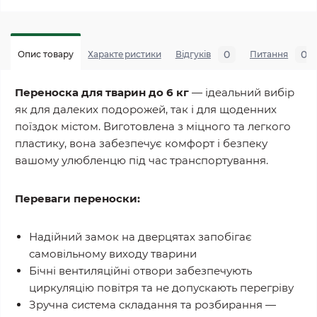
0
0
Опис товару
Характеристики
Відгуків
Питання
Переноска для тварин до 6 кг
— ідеальний вибір
як для далеких подорожей, так і для щоденних
поїздок містом. Виготовлена з міцного та легкого
пластику, вона забезпечує комфорт і безпеку
вашому улюбленцю під час транспортування.
Переваги переноски:
Надійний замок на дверцятах запобігає
самовільному виходу тварини
Бічні вентиляційні отвори забезпечують
циркуляцію повітря та не допускають перегріву
Зручна система складання та розбирання —