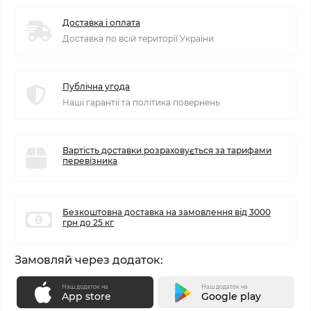
Доставка і оплата
Доставка по всій території України
Публічна угода
Наші гарантії та політика повернень
Вартість доставки розраховується за тарифами
перевізника
Безкоштовна доставка на замовлення від 3000
грн до 25 кг
Замовляй через додаток:
Наш додаток на
Наш додаток на
App store
Google play