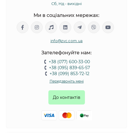
Сб, Нд - вихідні
Ми в соціальних мережах:
info@zvc.com.ua
Зателефонуйте нам:
+38 (077) 600-33-00
+38 (095) 839-65-57
+38 (099) 853-72-12
Передзвоніть мені
До контактів