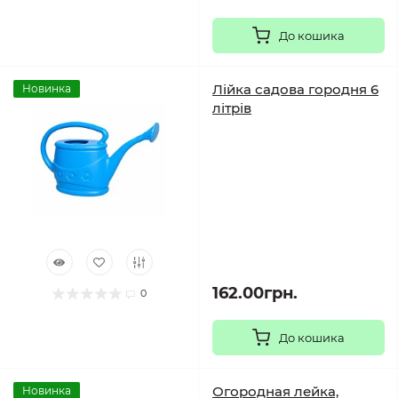
До кошика
Лійка садова городня 6
Новинка
літрів
162.00грн.
0
До кошика
Огородная лейка,
Новинка