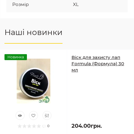
Розмір
XL
Наші новинки
Віск для захисту лап
Новинка
Formula (Формула) 30
мл
204.00грн.
0