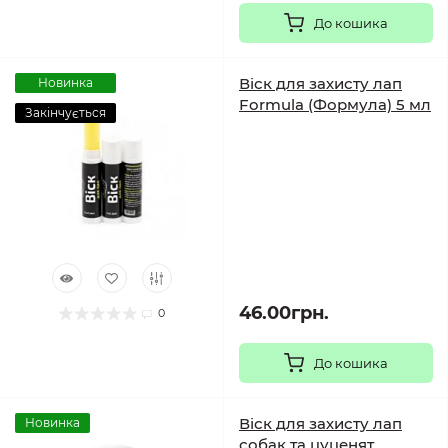
До кошика
Віск для захисту лап
Новинка
Formula (Формула) 5 мл
Закінчується
46.00грн.
0
До кошика
Віск для захисту лап
Новинка
собак та цуценят