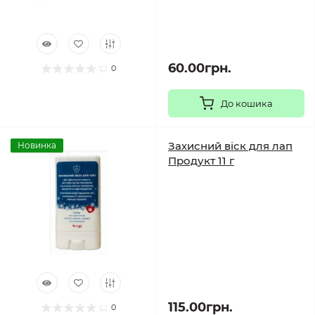
60.00грн.
0
До кошика
Захисний віск для лап
Новинка
Продукт 11 г
115.00грн.
0