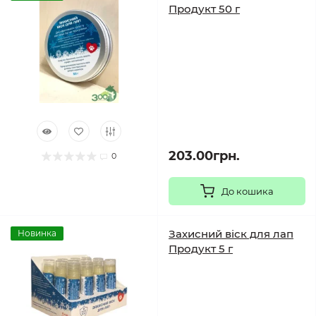
Продукт 50 г
203.00грн.
0
До кошика
Захисний віск для лап
Новинка
Продукт 5 г