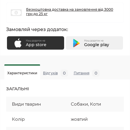
Безкоштовна доставка на замовлення від 3000
грн до 25 кг
Замовляй через додаток:
Наш додаток на
Наш додаток на
App store
Google play
0
0
Характеристики
Відгуків
Питання
ЗАГАЛЬНІ
Види тварин
Собаки, Коти
Колір
жовтий