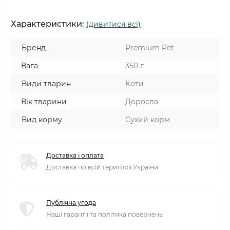
Характеристики:
(дивитися всі)
Бренд
Premium Pet
Вага
350 г
Види тварин
Коти
Вік тварини
Доросла
Вид корму
Сухий корм
Доставка і оплата
Доставка по всій території України
Публічна угода
Наші гарантії та політика повернень