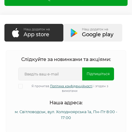
Наш додаток на
Наш додаток на
App store
Google play
Слідкуйте за новинками та акціями:
Підпишіться
Я прочитав
Політика конфіденційності
і згоден з
вимогами
Наша адреса:
м. Світловодськ, вул. Холодноярська 1а, Пн-Пт 8:00 -
17:00