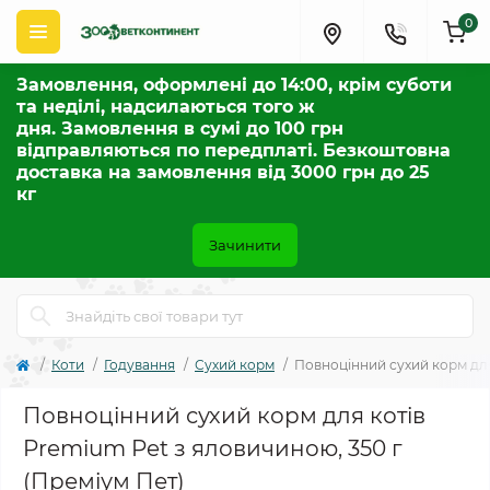
0
Замовлення, оформлені до 14:00, крім суботи
та неділі, надсилаються того ж
дня. Замовлення в сумі до 100 грн
відправляються по передплаті. Безкоштовна
доставка на замовлення від 3000 грн до 25
кг
Зачинити
Коти
Годування
Сухий корм
Повноцінний сухий корм для
Повноцінний сухий корм для котів
Premium Pet з яловичиною, 350 г
(Преміум Пет)