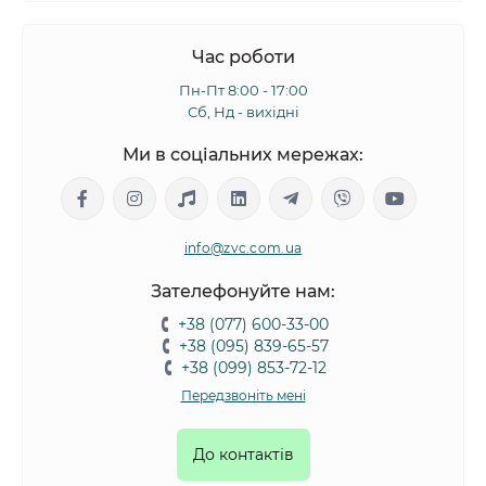
Час роботи
Пн-Пт 8:00 - 17:00
Сб, Нд - вихідні
Ми в соціальних мережах:
info@zvc.com.ua
Зателефонуйте нам:
+38 (077) 600-33-00
+38 (095) 839-65-57
+38 (099) 853-72-12
Передзвоніть мені
До контактів