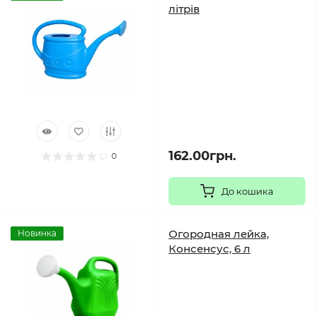
літрів
162.00грн.
0
До кошика
Огородная лейка,
Новинка
Консенсус, 6 л