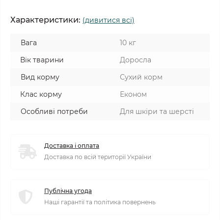
Характеристики:
(дивитися всі)
Вага
10 кг
Вік тварини
Доросла
Вид корму
Сухий корм
Клас корму
Економ
Особливі потреби
Для шкіри та шерсті
Доставка і оплата
Доставка по всій території України
Публічна угода
Наші гарантії та політика повернень