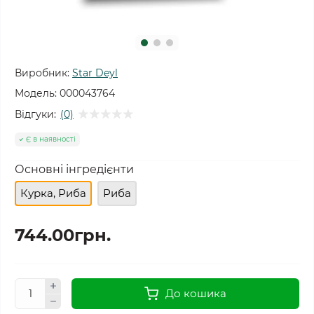
Виробник:
Star Deyl
Модель:
000043764
Відгуки:
(0)
Є в наявності
Основні інгредієнти
Курка, Риба
Риба
744.00грн.
До кошика