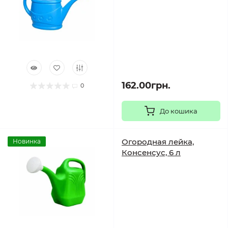
162.00грн.
0
До кошика
Огородная лейка,
Новинка
Консенсус, 6 л