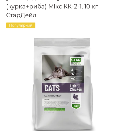
(курка+риба) Мікс КК-2-1, 10 кг
СтарДейл
Популярний