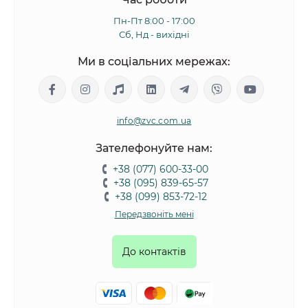
Пн-Пт 8:00 - 17:00
Сб, Нд - вихідні
Ми в соціальних мережах:
info@zvc.com.ua
Зателефонуйте нам:
+38 (077) 600-33-00
+38 (095) 839-65-57
+38 (099) 853-72-12
Передзвоніть мені
До контактів