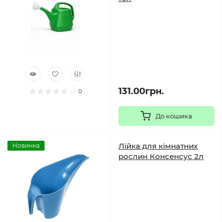
131.00грн.
0
До кошика
Лійка для кімнатних
Новинка
рослин Консенсус 2л