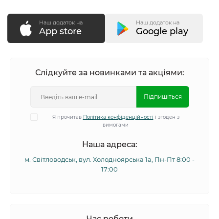
Наш додаток на
Наш додаток на
App store
Google play
Слідкуйте за новинками та акціями:
Підпишіться
Я прочитав
Політика конфіденційності
і згоден з
вимогами
Наша адреса:
м. Світловодськ, вул. Холодноярська 1а, Пн-Пт 8:00 -
17:00
Час роботи