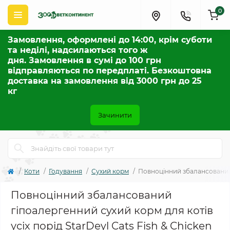
0
Замовлення, оформлені до 14:00, крім суботи
та неділі, надсилаються того ж
дня. Замовлення в сумі до 100 грн
відправляються по передплаті. Безкоштовна
доставка на замовлення від 3000 грн до 25
кг
Зачинити
Коти
Годування
Сухий корм
Повноцінний збалансований г
Повноцінний збалансований
гіпоалергенний сухий корм для котів
усіх порід StarDeyl Cats Fish & Chicken