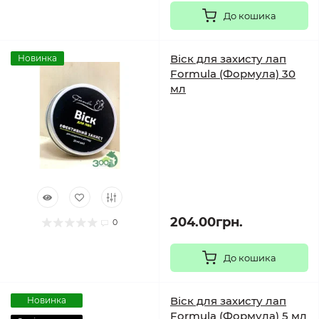
До кошика
Віск для захисту лап
Новинка
Formula (Формула) 30
мл
204.00грн.
0
До кошика
Віск для захисту лап
Новинка
Formula (Формула) 5 мл