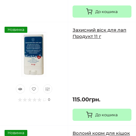
До кошика
Захисний віск для лап
Новинка
Продукт 11 г
115.00грн.
0
До кошика
Волоий корм для кішок
Новинка