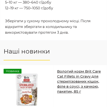
5–10 кг — 380–640 г/добу
12–19 кг — 750–1050 г/добу
Зберігати у сухому прохолодному місці. Після
відкриття зберігати в холодильнику та
використовувати протягом 3 днів.
Наші новинки
Вологий корм Brit Care
Новинка
Cat Fillets in Gravy для
стерилізованих кішок,
філе в соусі, з качкою,
пакетик, 85 г