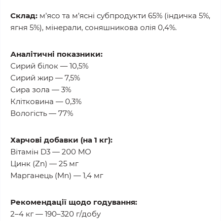
Склад:
м’ясо та м’ясні субпродукти 65% (індичка 5%,
ягня 5%), мінерали, соняшникова олія 0,4%.
Аналітичні показники:
Сирий білок — 10,5%
Сирий жир — 7,5%
Сира зола — 3%
Клітковина — 0,3%
Вологість — 77%
Харчові добавки (на 1 кг):
Вітамін D3 — 200 МО
Цинк (Zn) — 25 мг
Марганець (Mn) — 1,4 мг
Рекомендації щодо годування:
2–4 кг — 190–320 г/добу