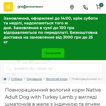
0
Замовлення, оформлені до 14:00, крім суботи
та неділі, надсилаються того ж
дня. Замовлення в сумі до 100 грн
відправляються по передплаті. Безкоштовна
доставка на замовлення від 3000 грн до 25
кг
Зачинити
Собаки
Годування
Вологий корм
Повнораціонний вологи
Повнораціонний вологий корм Native
Adult Dog with Turkey Lamb у вигляді
шматочків в желе з індичкою та ягням