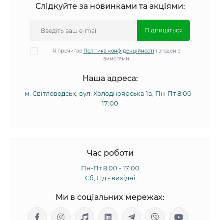
Слідкуйте за новинками та акціями:
Підпишіться
Я прочитав
Політика конфіденційності
і згоден з
вимогами
Наша адреса:
м. Світловодськ, вул. Холодноярська 1а, Пн-Пт 8:00 -
17:00
Час роботи
Пн-Пт 8:00 - 17:00
Сб, Нд - вихідні
Ми в соціальних мережах: