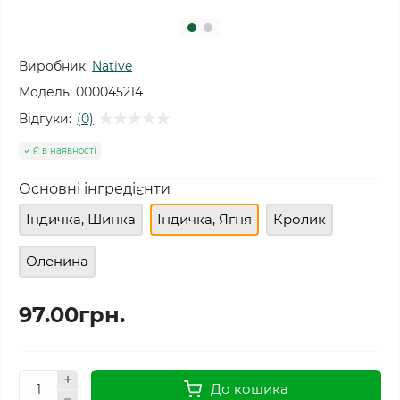
Виробник:
Native
Модель:
000045214
Відгуки:
(0)
Є в наявності
Основні інгредієнти
Індичка, Шинка
Індичка, Ягня
Кролик
Оленина
97.00грн.
До кошика