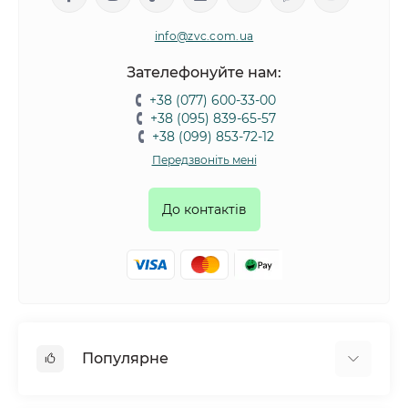
info@zvc.com.ua
Зателефонуйте нам:
+38 (077) 600-33-00
+38 (095) 839-65-57
+38 (099) 853-72-12
Передзвоніть мені
До контактів
Популярне