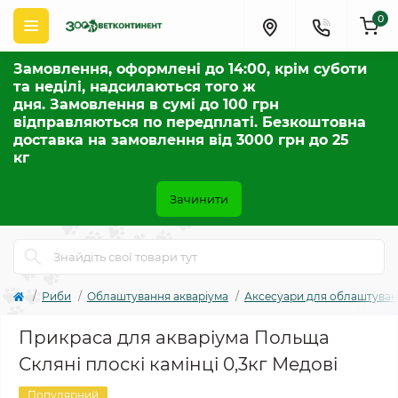
0
Замовлення, оформлені до 14:00, крім суботи
та неділі, надсилаються того ж
дня. Замовлення в сумі до 100 грн
відправляються по передплаті. Безкоштовна
доставка на замовлення від 3000 грн до 25
кг
Зачинити
Риби
Облаштування акваріума
Аксесуари для облаштува
Прикраса для акваріума Польща
Скляні плоскі камінці 0,3кг Медові
Популярний