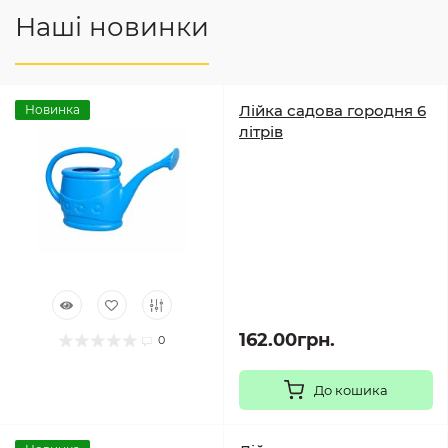
Наші новинки
Лійка садова городня 6
Новинка
літрів
162.00грн.
0
До кошика