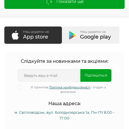
Показати ще
Наш додаток на
Наш додаток на
App store
Google play
Слідкуйте за новинками та акціями:
Підпишіться
Я прочитав
Політика конфіденційності
і згоден з
вимогами
Наша адреса:
м. Світловодськ, вул. Холодноярська 1а, Пн-Пт 8:00 -
17:00