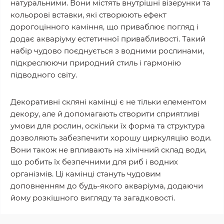
натуральними. Вони містять внутрішні візерунки та
кольорові вставки, які створюють ефект
дорогоцінного каміння, що приваблює погляд і
додає акваріуму естетичної привабливості. Такий
набір чудово поєднується з водними рослинами,
підкреслюючи природний стиль і гармонію
підводного світу.
Декоративні скляні камінці є не тільки елементом
декору, але й допомагають створити сприятливі
умови для рослин, оскільки їх форма та структура
дозволяють забезпечити хорошу циркуляцію води.
Вони також не впливають на хімічний склад води,
що робить їх безпечними для риб і водних
організмів. Ці камінці стануть чудовим
доповненням до будь-якого акваріума, додаючи
йому розкішного вигляду та загадковості.