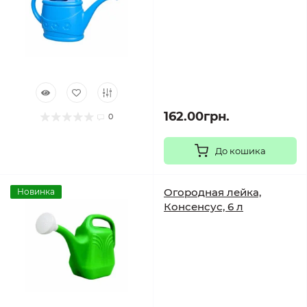
162.00грн.
0
До кошика
Огородная лейка,
Новинка
Консенсус, 6 л