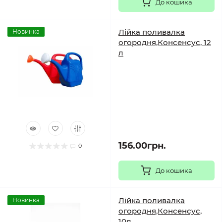
До кошика
Лійка поливалка
Новинка
огородня,Консенсус, 12
л
156.00грн.
0
До кошика
Лійка поливалка
Новинка
огородня,Консенсус,
10л