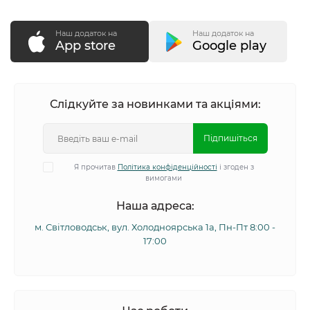
Наш додаток на
Наш додаток на
App store
Google play
Слідкуйте за новинками та акціями:
Підпишіться
Я прочитав
Політика конфіденційності
і згоден з
вимогами
Наша адреса:
м. Світловодськ, вул. Холодноярська 1а, Пн-Пт 8:00 -
17:00