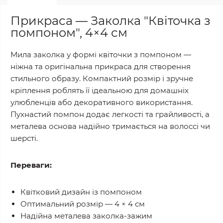
Прикраса — Заколка "Квіточка з
помпоном", 4×4 см
Мила заколка у формі квіточки з помпоном —
ніжна та оригінальна прикраса для створення
стильного образу. Компактний розмір і зручне
кріплення роблять її ідеальною для домашніх
улюбленців або декоративного використання.
Пухнастий помпон додає легкості та грайливості, а
металева основа надійно тримається на волоссі чи
шерсті.
Переваги:
Квітковий дизайн із помпоном
Оптимальний розмір — 4 × 4 см
Надійна металева заколка-зажим