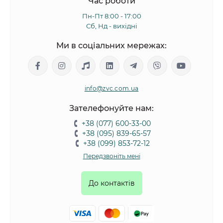
Час роботи
Пн-Пт 8:00 - 17:00
Сб, Нд - вихідні
Ми в соціальних мережах:
info@zvc.com.ua
Зателефонуйте нам:
+38 (077) 600-33-00
+38 (095) 839-65-57
+38 (099) 853-72-12
Передзвоніть мені
До контактів