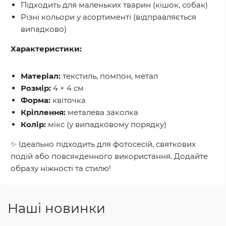
Підходить для маленьких тварин (кішок, собак)
Різні кольори у асортименті (відправляється
випадково)
Характеристики:
Матеріал:
текстиль, помпон, метал
Розмір:
4 × 4 см
Форма:
квіточка
Кріплення:
металева заколка
Колір:
мікс (у випадковому порядку)
✨ Ідеально підходить для фотосесій, святкових
подій або повсякденного використання. Додайте
образу ніжності та стилю!
Наші новинки