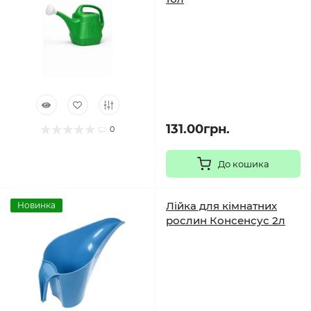
131.00грн.
0
До кошика
Лійка для кімнатних
Новинка
рослин Консенсус 2л