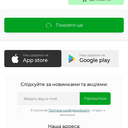
Показати ще
Наш додаток на
Наш додаток на
App store
Google play
Слідкуйте за новинками та акціями:
Підпишіться
Я прочитав
Політика конфіденційності
і згоден з
вимогами
Наша адреса: