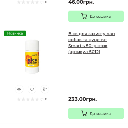
46.00грн.
0
До кошика
Віск для захисту лап
Новинка
собак та цуценят
Smartis 50гр стик
(артикул 5012)
233.00грн.
0
До кошика