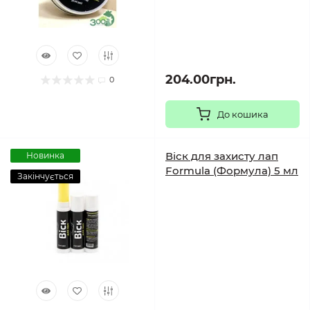
204.00грн.
0
До кошика
Віск для захисту лап
Новинка
Formula (Формула) 5 мл
Закінчується