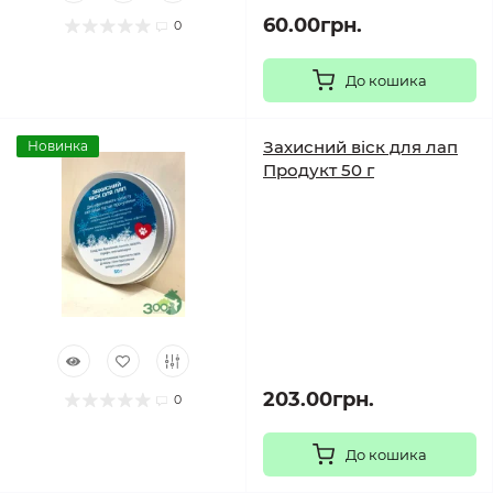
60.00грн.
0
До кошика
Захисний віск для лап
Новинка
Продукт 50 г
203.00грн.
0
До кошика