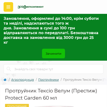
Замовлення, оформлені до 14:00, крім суботи
та неділі, надсилаються того ж
дня. Замовлення в сумі до 100 грн
відправляються по передплаті. Безкоштовна
доставка на замовлення від 3000 грн до 25
кг
Зачинити
Агропродукція
Протруйники
Протруйник Тексіо Велум (Пр
Протруйник Тексіо Велум (Престиж)
Protect Garden 60 мл
Популярний