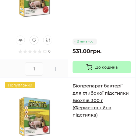
В наявності
531.00грн.
0
До кошика
Популярний
Біопрепарат бактерії
для глибокої підстилки
Біохлів 300 г
(Ферментаційна
підстилка)