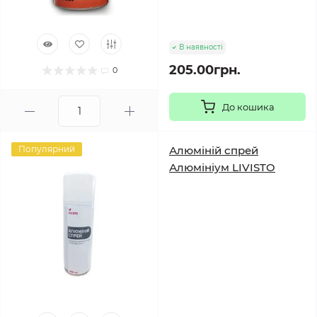
В наявності
205.00грн.
0
До кошика
Популярний
Алюміній спрей
Алюмініум LIVISTO