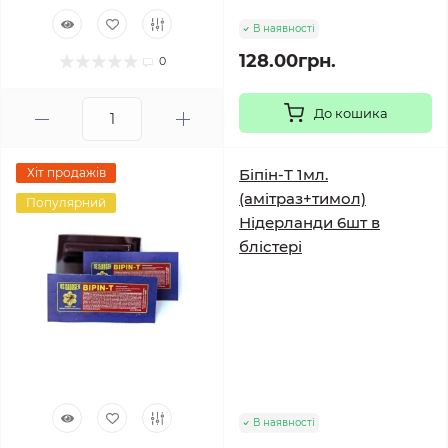
В наявності
128.00грн.
0
До кошика
Хіт продажів
Біпін-Т 1мл.
(амітраз+тимол)
Популярний
Нідерланди 6шт в
блістері
В наявності