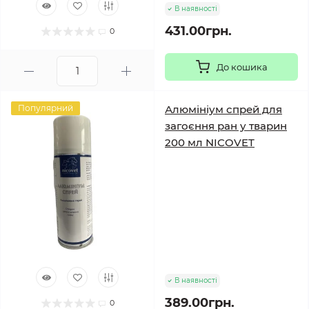
В наявності
431.00грн.
0
До кошика
Популярний
Алюмініум спрей для
загоєння ран у тварин
200 мл NICOVET
В наявності
389.00грн.
0