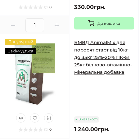
330.00грн.
0
До кошика
Популярний
БМВД AnimalMix для
поросят старт від 10кг
Закінчується
до 35кг 25%-20% ПК-51
25кг білково-вітамінно-
мінеральна добавка
В наявності
1 240.00грн.
0