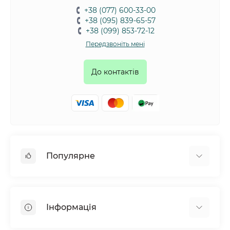
+38 (077) 600-33-00
+38 (095) 839-65-57
+38 (099) 853-72-12
Передзвоніть мені
До контактів
Популярне
Собаки
Коти
Інформація
Птахи
Гризуни