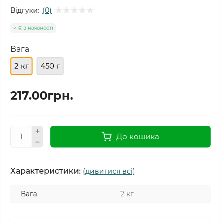
Відгуки:
(0)
Є в наявності
Вага
2 кг
450 г
217.00грн.
До кошика
Характеристики:
(дивитися всі)
Вага
2 кг