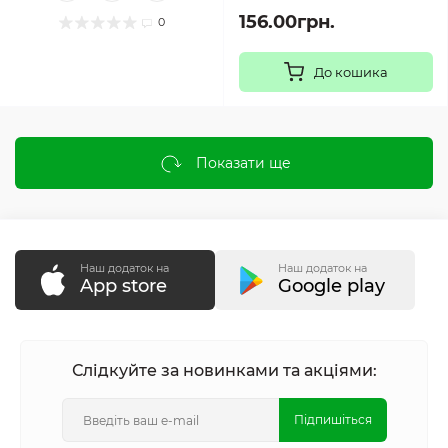
156.00грн.
0
До кошика
Показати ще
Наш додаток на
Наш додаток на
App store
Google play
Слідкуйте за новинками та акціями:
Підпишіться