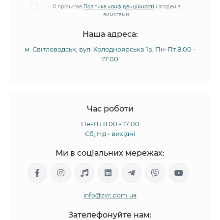
Я прочитав
Політика конфіденційності
і згоден з
вимогами
Наша адреса:
м. Світловодськ, вул. Холодноярська 1а, Пн-Пт 8:00 -
17:00
Час роботи
Пн-Пт 8:00 - 17:00
Сб, Нд - вихідні
Ми в соціальних мережах:
info@zvc.com.ua
Зателефонуйте нам: