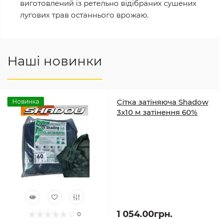
виготовлений із ретельно відібраних сушених
лугових трав останнього врожаю.
Наші новинки
Сітка затіняюча Shadow
Новинка
3х10 м затінення 60%
1 054.00грн.
0