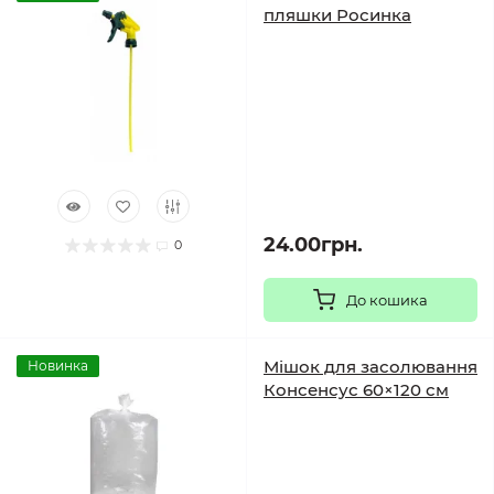
пляшки Росинка
24.00грн.
0
До кошика
Мішок для засолювання
Новинка
Консенсус 60×120 см