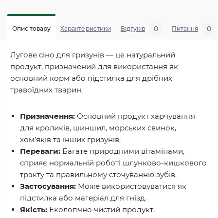
0
0
Опис товару
Характеристики
Відгуків
Питання
Лугове сіно для гризунів — це натуральний
продукт, призначений для використання як
основний корм або підстилка для дрібних
травоїдних тварин.
Призначення:
Основний продукт харчування
для кроликів, шиншил, морських свинок,
хом’яків та інших гризунів.
Переваги:
Багате природними вітамінами,
сприяє нормальній роботі шлунково-кишкового
тракту та правильному сточуванню зубів.
Застосування:
Може використовуватися як
підстилка або матеріал для гнізд.
Якість:
Екологічно чистий продукт,