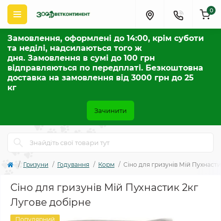
0
Замовлення, оформлені до 14:00, крім суботи
та неділі, надсилаються того ж
дня. Замовлення в сумі до 100 грн
відправляються по передплаті. Безкоштовна
доставка на замовлення від 3000 грн до 25
кг
Зачинити
Гризуни
Годування
Корм
Сіно для гризунів Мій Пухнасти
Сіно для гризунів Мій Пухнастик 2кг
Лугове добірне
Популярний