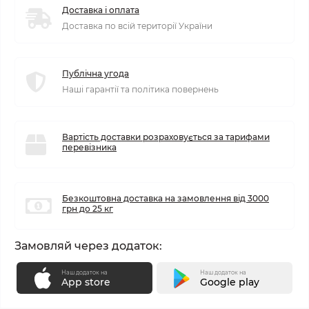
Доставка і оплата
Доставка по всій території України
Публічна угода
Наші гарантії та політика повернень
Вартість доставки розраховується за тарифами
перевізника
Безкоштовна доставка на замовлення від 3000
грн до 25 кг
Замовляй через додаток:
Наш додаток на
Наш додаток на
App store
Google play